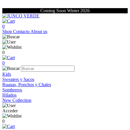
Coming Soon Winter 2026
0
Shop
Contacto
About us
0
0
Kids
Sweaters y Sacos
Ruanas, Ponchos y Chales
Sombreros
Hilados
New Collection
Acceder
0