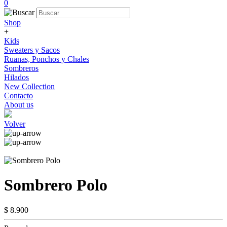
0
Shop
+
Kids
Sweaters y Sacos
Ruanas, Ponchos y Chales
Sombreros
Hilados
New Collection
Contacto
About us
Volver
Sombrero Polo
$ 8.900