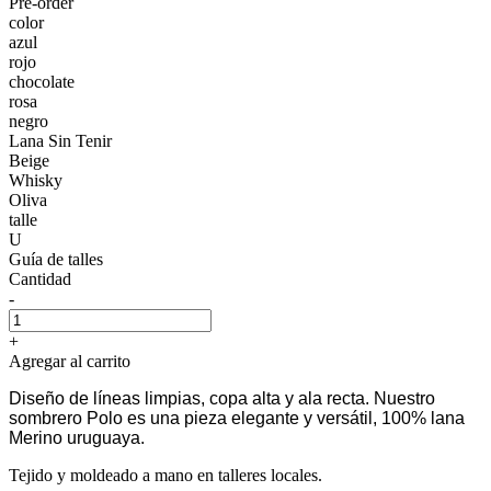
Pre-order
color
azul
rojo
chocolate
rosa
negro
Lana Sin Tenir
Beige
Whisky
Oliva
talle
U
Guía de talles
Cantidad
-
+
Agregar al carrito
Diseño de líneas limpias, copa alta y ala recta. Nuestro
sombrero Polo es una pieza elegante y versátil, 100% lana
Merino uruguaya.
Tejido y moldeado a mano en talleres locales.