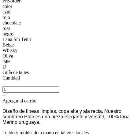
Pre-order
color
azul
rojo
chocolate
rosa
negro
Lana Sin Tenir
Beige
Whisky
Oliva
talle
U
Guía de talles
Cantidad
-
+
Agregar al carrito
Diseño de líneas limpias, copa alta y ala recta. Nuestro
sombrero Polo es una pieza elegante y versátil, 100% lana
Merino uruguaya.
Tejido y moldeado a mano en talleres locales.