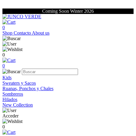
Coming Soon Winter 2026
0
Shop
Contacto
About us
0
0
Kids
Sweaters y Sacos
Ruanas, Ponchos y Chales
Sombreros
Hilados
New Collection
Acceder
0