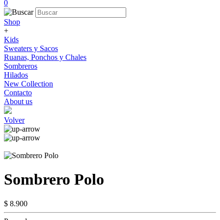
0
Shop
+
Kids
Sweaters y Sacos
Ruanas, Ponchos y Chales
Sombreros
Hilados
New Collection
Contacto
About us
Volver
Sombrero Polo
$ 8.900