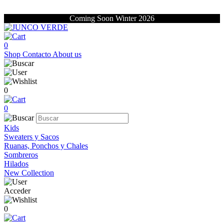
Coming Soon Winter 2026
0
Shop
Contacto
About us
0
0
Kids
Sweaters y Sacos
Ruanas, Ponchos y Chales
Sombreros
Hilados
New Collection
Acceder
0