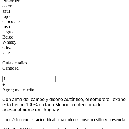
Pre-order
color
azul
rojo
chocolate
rosa
negro
Beige
Whisky
Oliva
talle
U
Guía de talles
Cantidad
-
+
Agregar al carrito
Con alma del campo y diseño auténtico, el sombrero Texano
está hecho 100% en lana Merino, confeccionado
artesanalmente en Uruguay.
Un clásico con carácter, ideal para quienes buscan estilo y presencia.