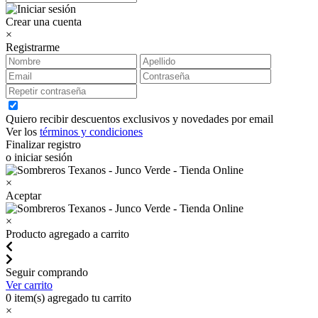
Crear una cuenta
×
Registrarme
Quiero recibir descuentos exclusivos y novedades por email
Ver los
términos y condiciones
Finalizar registro
o iniciar sesión
×
Aceptar
×
Producto agregado a carrito
Seguir comprando
Ver carrito
0
item(s) agregado tu carrito
×