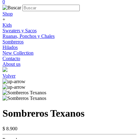
0
Shop
+
Kids
Sweaters y Sacos
Ruanas, Ponchos y Chales
Sombreros
Hilados
New Collection
Contacto
About us
Volver
Sombreros Texanos
$ 8.900