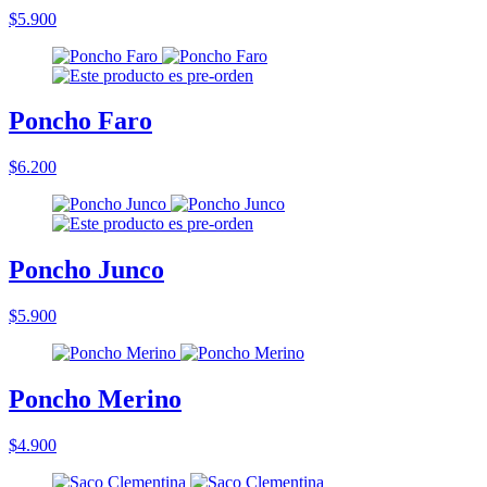
$5.900
Poncho Faro
$6.200
Poncho Junco
$5.900
Poncho Merino
$4.900