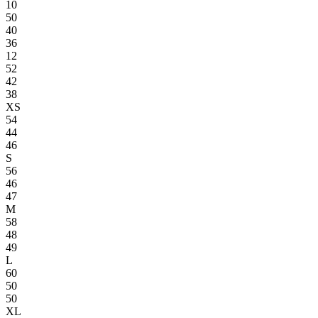
10
50
40
36
12
52
42
38
XS
54
44
46
S
56
46
47
M
58
48
49
L
60
50
50
XL