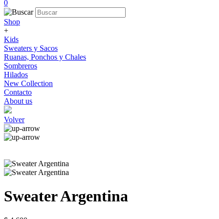
0
Shop
+
Kids
Sweaters y Sacos
Ruanas, Ponchos y Chales
Sombreros
Hilados
New Collection
Contacto
About us
Volver
Sweater Argentina