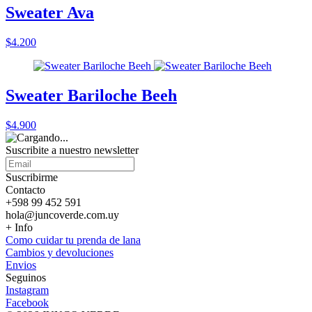
Sweater Ava
$4.200
Sweater Bariloche Beeh
$4.900
Suscribite a nuestro
newsletter
Suscribirme
Contacto
+598 99 452 591
hola@juncoverde.com.uy
+ Info
Como cuidar tu prenda de lana
Cambios y devoluciones
Envios
Seguinos
Instagram
Facebook