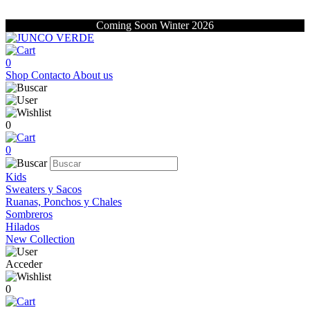
Coming Soon Winter 2026
0
Shop
Contacto
About us
0
0
Kids
Sweaters y Sacos
Ruanas, Ponchos y Chales
Sombreros
Hilados
New Collection
Acceder
0