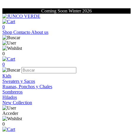
Coming Soon Winter 2026
0
Shop
Contacto
About us
0
0
Kids
Sweaters y Sacos
Ruanas, Ponchos y Chales
Sombreros
Hilados
New Collection
Acceder
0