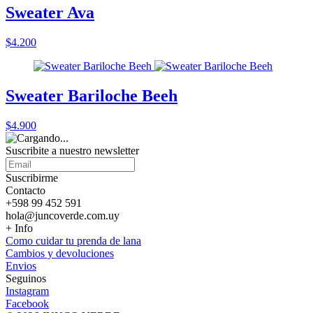
Sweater Ava
$4.200
Sweater Bariloche Beeh
$4.900
Suscribite a nuestro
newsletter
Suscribirme
Contacto
+598 99 452 591
hola@juncoverde.com.uy
+ Info
Como cuidar tu prenda de lana
Cambios y devoluciones
Envios
Seguinos
Instagram
Facebook