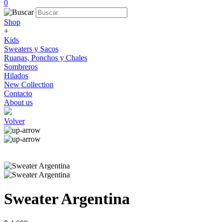
0
Shop
+
Kids
Sweaters y Sacos
Ruanas, Ponchos y Chales
Sombreros
Hilados
New Collection
Contacto
About us
Volver
Sweater Argentina