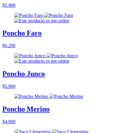
$5.900
Poncho Faro
$6.200
Poncho Junco
$5.900
Poncho Merino
$4.900