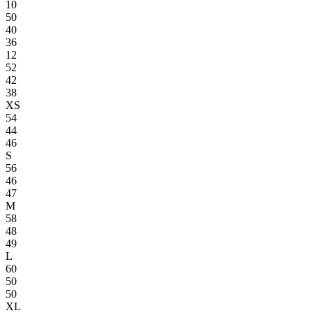
10
50
40
36
12
52
42
38
XS
54
44
46
S
56
46
47
M
58
48
49
L
60
50
50
XL