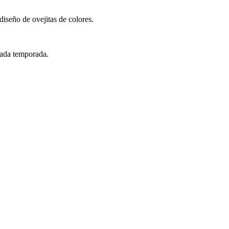
iseño de ovejitas de colores.
cada temporada.