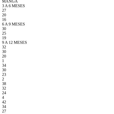
MANGA
3 A 6 MESES
27
20
16
6 A 9 MESES
30
25
19
9 A 12 MESES
32
30
20
1
34
30
23
2
38
32
24
4
42
34
27