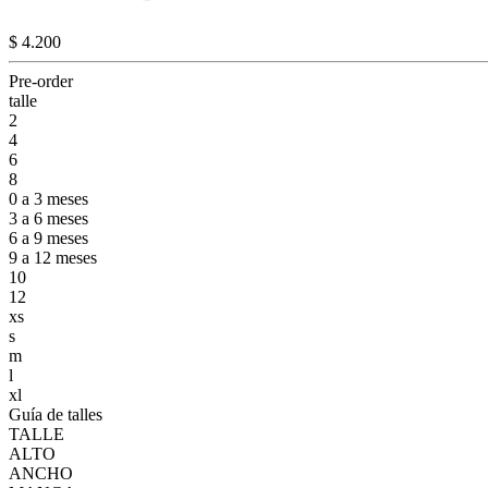
$ 4.200
Pre-order
talle
2
4
6
8
0 a 3 meses
3 a 6 meses
6 a 9 meses
9 a 12 meses
10
12
xs
s
m
l
xl
Guía de talles
TALLE
ALTO
ANCHO