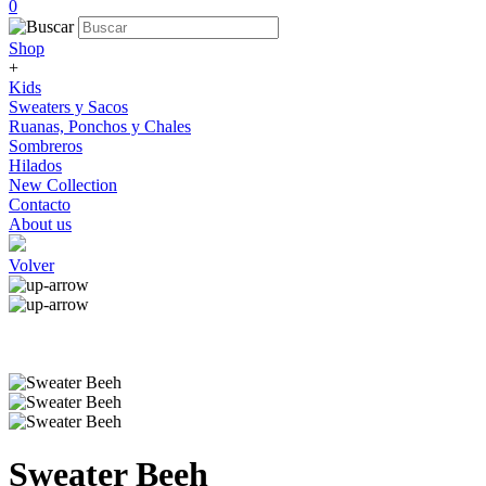
0
Shop
+
Kids
Sweaters y Sacos
Ruanas, Ponchos y Chales
Sombreros
Hilados
New Collection
Contacto
About us
Volver
Sweater Beeh