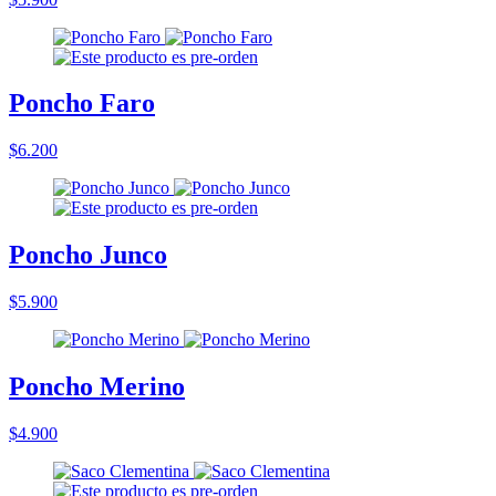
Poncho Faro
$6.200
Poncho Junco
$5.900
Poncho Merino
$4.900