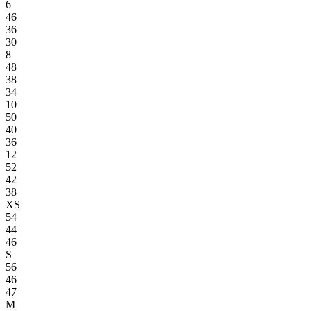
6
46
36
30
8
48
38
34
10
50
40
36
12
52
42
38
XS
54
44
46
S
56
46
47
M