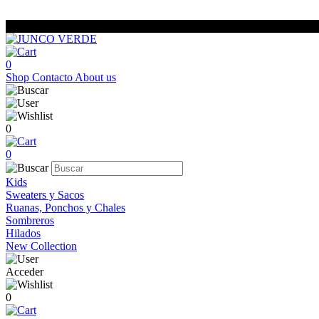
0
Shop
Contacto
About us
0
0
Kids
Sweaters y Sacos
Ruanas, Ponchos y Chales
Sombreros
Hilados
New Collection
Acceder
0