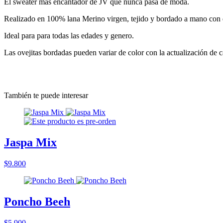
El sweater más encantador de JV que nunca pasa de moda.
Realizado en 100% lana Merino virgen, tejido y bordado a mano con d
Ideal para para todas las edades y genero.
Las ovejitas bordadas pueden variar de color con la actualización de 
También te puede interesar
Jaspa Mix
$9.800
Poncho Beeh
$5.900