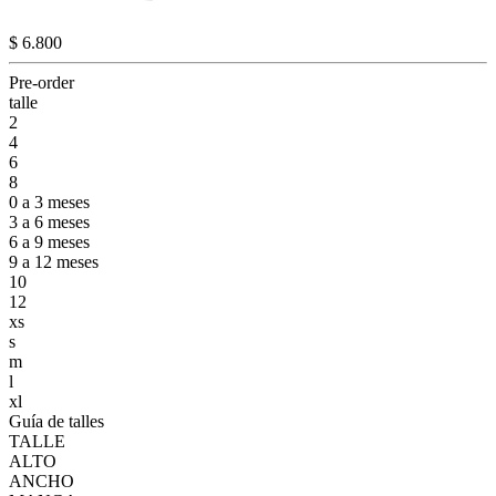
$ 6.800
Pre-order
talle
2
4
6
8
0 a 3 meses
3 a 6 meses
6 a 9 meses
9 a 12 meses
10
12
xs
s
m
l
xl
Guía de talles
TALLE
ALTO
ANCHO