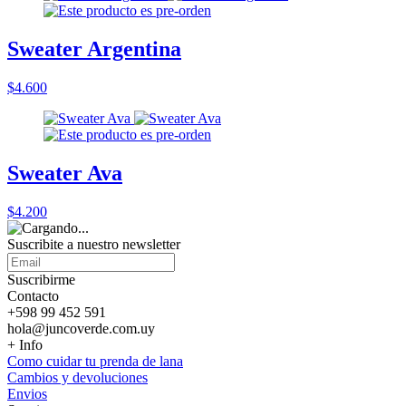
Sweater Argentina
$4.600
Sweater Ava
$4.200
Suscribite a nuestro
newsletter
Suscribirme
Contacto
+598 99 452 591
hola@juncoverde.com.uy
+ Info
Como cuidar tu prenda de lana
Cambios y devoluciones
Envios