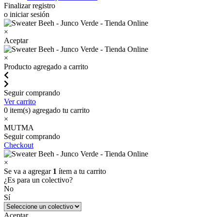
Finalizar registro
o iniciar sesión
×
Aceptar
×
Producto agregado a carrito
Seguir comprando
Ver carrito
0
item(s) agregado tu carrito
×
MUTMA
Seguir comprando
Checkout
×
Se va a agregar
1
ítem a tu carrito
¿Es para un colectivo?
No
Sí
Aceptar