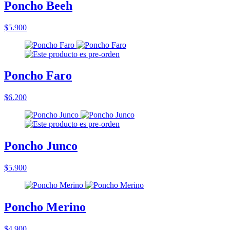
Poncho Beeh
$5.900
Poncho Faro
$6.200
Poncho Junco
$5.900
Poncho Merino
$4.900