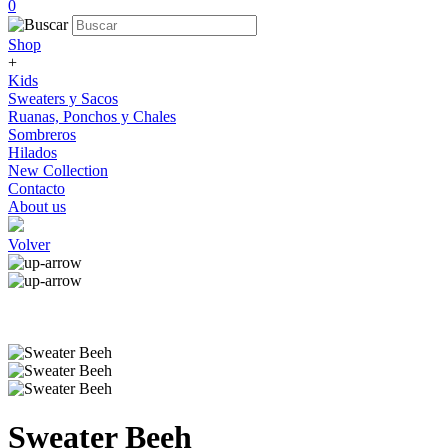
0
Shop
+
Kids
Sweaters y Sacos
Ruanas, Ponchos y Chales
Sombreros
Hilados
New Collection
Contacto
About us
Volver
Sweater Beeh