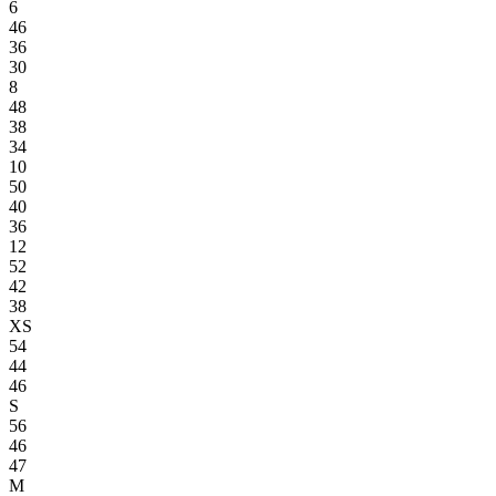
6
46
36
30
8
48
38
34
10
50
40
36
12
52
42
38
XS
54
44
46
S
56
46
47
M