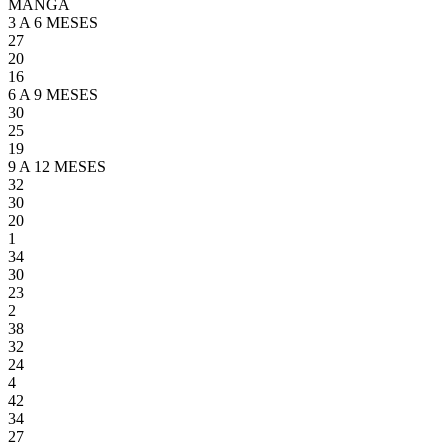
MANGA
3 A 6 MESES
27
20
16
6 A 9 MESES
30
25
19
9 A 12 MESES
32
30
20
1
34
30
23
2
38
32
24
4
42
34
27