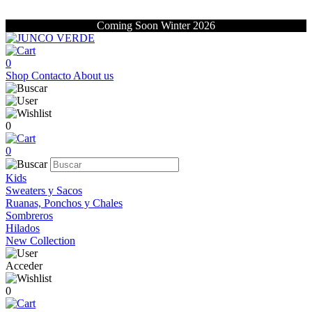
Coming Soon Winter 2026
0
Shop
Contacto
About us
0
0
Kids
Sweaters y Sacos
Ruanas, Ponchos y Chales
Sombreros
Hilados
New Collection
Acceder
0