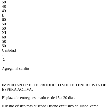
58
48
49
L
60
50
50
XL
68
58
50
Cantidad
-
+
Agregar al carrito
IMPORTANTE: ESTE PRODUCTO SUELE TENER LISTA DE
ESPERA ACTIVA.
El plazo de entrega estimado es de 15 a 20 dias.
Nuestro clásico mas buscado.Diseño exclusivo de Junco Verde.