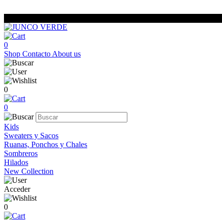
0
Shop
Contacto
About us
0
0
Kids
Sweaters y Sacos
Ruanas, Ponchos y Chales
Sombreros
Hilados
New Collection
Acceder
0