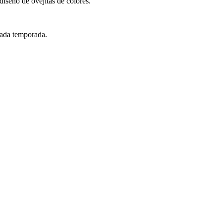
iseño de ovejitas de colores.
cada temporada.