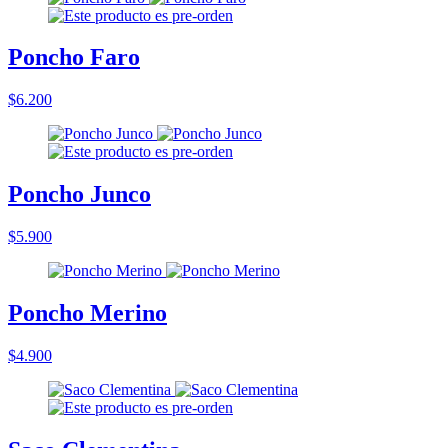
Poncho Faro
$6.200
Poncho Junco
$5.900
Poncho Merino
$4.900