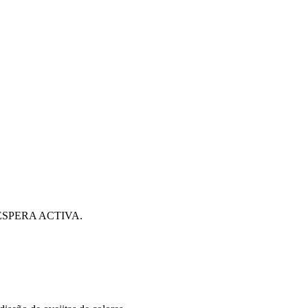
ESPERA ACTIVA.