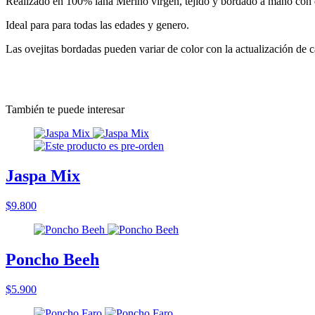
Realizado en 100% lana Merino virgen, tejido y bordado a mano con d
Ideal para para todas las edades y genero.
Las ovejitas bordadas pueden variar de color con la actualización de 
También te puede interesar
Jaspa Mix
$9.800
Poncho Beeh
$5.900