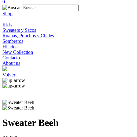
0
Shop
+
Kids
Sweaters y Sacos
Ruanas, Ponchos y Chales
Sombreros
Hilados
New Collection
Contacto
About us
Volver
Sweater Beeh