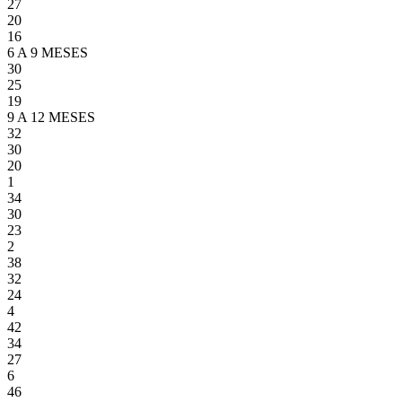
27
20
16
6 A 9 MESES
30
25
19
9 A 12 MESES
32
30
20
1
34
30
23
2
38
32
24
4
42
34
27
6
46