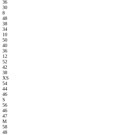
36
30
8
48
38
34
10
50
40
36
12
52
42
38
XS
54
44
46
S
56
46
47
M
58
48