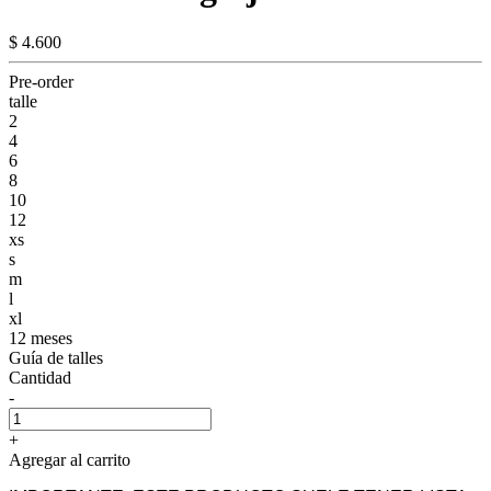
$ 4.600
Pre-order
talle
2
4
6
8
10
12
xs
s
m
l
xl
12 meses
Guía de talles
Cantidad
-
+
Agregar al carrito