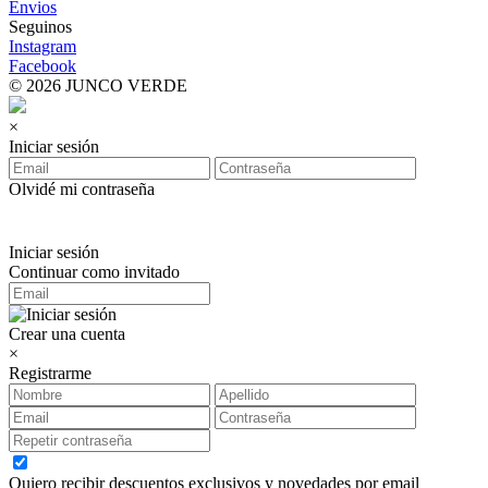
Envios
Seguinos
Instagram
Facebook
© 2026 JUNCO VERDE
×
Iniciar sesión
Olvidé mi contraseña
Iniciar sesión
Continuar como invitado
Crear una cuenta
×
Registrarme
Quiero recibir descuentos exclusivos y novedades por email