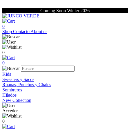
Coming Soon Winter 2026
0
Shop
Contacto
About us
0
0
Kids
Sweaters y Sacos
Ruanas, Ponchos y Chales
Sombreros
Hilados
New Collection
Acceder
0