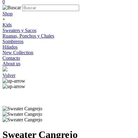
0
Shop
+
Kids
Sweaters y Sacos
Ruanas, Ponchos y Chales
Sombreros
Hilados
New Collection
Contacto
About us
Volver
Sweater Cangrejo