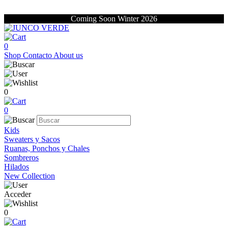
Coming Soon Winter 2026
0
Shop
Contacto
About us
0
0
Kids
Sweaters y Sacos
Ruanas, Ponchos y Chales
Sombreros
Hilados
New Collection
Acceder
0