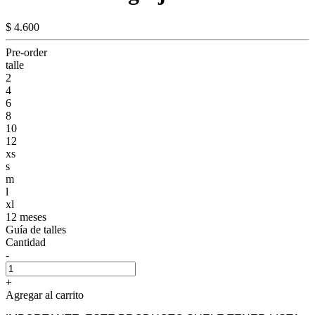
$ 4.600
Pre-order
talle
2
4
6
8
10
12
xs
s
m
l
xl
12 meses
Guía de talles
Cantidad
-
+
Agregar al carrito