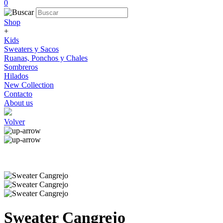
0
Shop
+
Kids
Sweaters y Sacos
Ruanas, Ponchos y Chales
Sombreros
Hilados
New Collection
Contacto
About us
Volver
Sweater Cangrejo