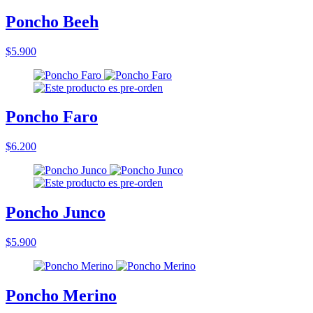
Poncho Beeh
$5.900
Poncho Faro
$6.200
Poncho Junco
$5.900
Poncho Merino