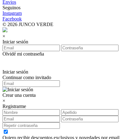
Envios
Seguinos
Instagram
Facebook
© 2026 JUNCO VERDE
×
Iniciar sesión
Olvidé mi contraseña
Iniciar sesión
Continuar como invitado
Crear una cuenta
×
Registrarme
Quiero recibir descuentos exclusivos y novedades por email