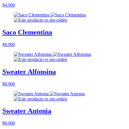
$4.900
Saco Clementina
$8.900
Sweater Alfonsina
$8.900
Sweater Antonia
$8.900