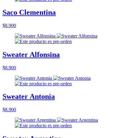
Saco Clementina
$8.900
Sweater Alfonsina
$8.900
Sweater Antonia
$8.900