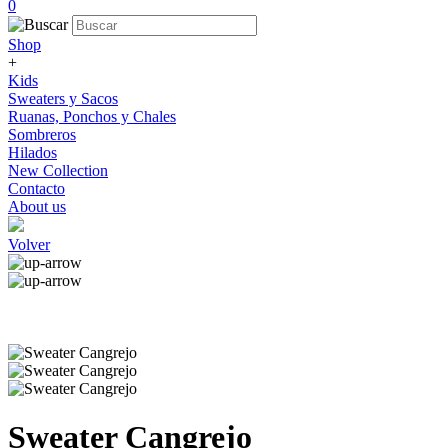
0
Shop
+
Kids
Sweaters y Sacos
Ruanas, Ponchos y Chales
Sombreros
Hilados
New Collection
Contacto
About us
Volver
Sweater Cangrejo