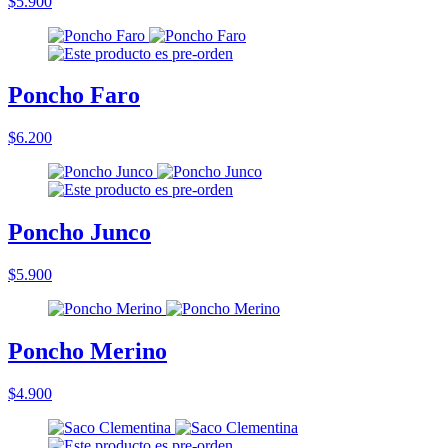
$5.900
Poncho Faro
$6.200
Poncho Junco
$5.900
Poncho Merino
$4.900