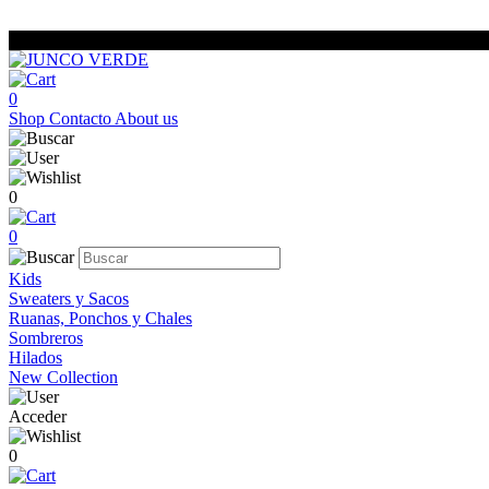
0
Shop
Contacto
About us
0
0
Kids
Sweaters y Sacos
Ruanas, Ponchos y Chales
Sombreros
Hilados
New Collection
Acceder
0