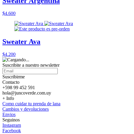
Sweater Argentina
$4.600
Sweater Ava
$4.200
Suscribite a nuestro
newsletter
Suscribirme
Contacto
+598 99 452 591
hola@juncoverde.com.uy
+ Info
Como cuidar tu prenda de lana
Cambios y devoluciones
Envios
Seguinos
Instagram
Facebook