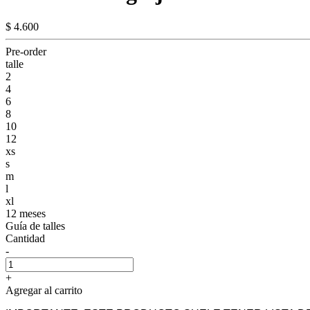
$ 4.600
Pre-order
talle
2
4
6
8
10
12
xs
s
m
l
xl
12 meses
Guía de talles
Cantidad
-
+
Agregar al carrito