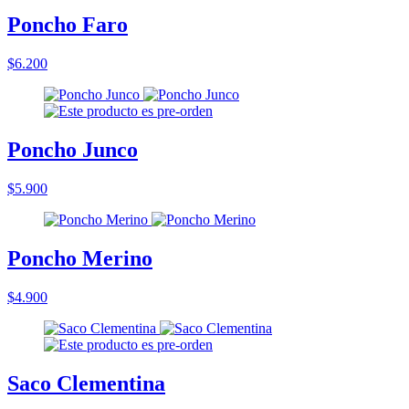
Poncho Faro
$6.200
Poncho Junco
$5.900
Poncho Merino
$4.900
Saco Clementina