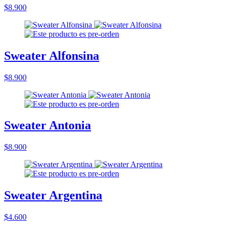
$8.900
Sweater Alfonsina
$8.900
Sweater Antonia
$8.900
Sweater Argentina
$4.600