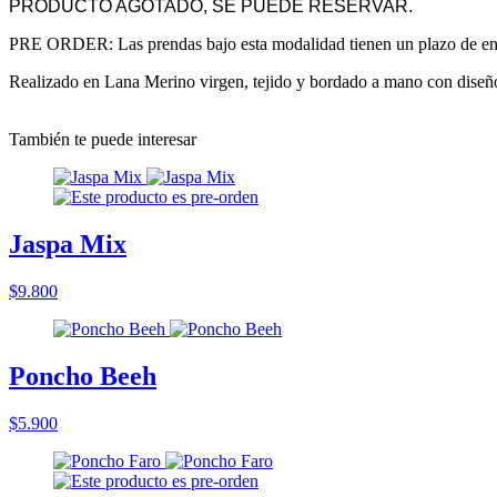
PRODUCTO AGOTADO, SE PUEDE RESERVAR.
PRE ORDER: Las prendas bajo esta modalidad tienen un plazo de entre
Realizado en Lana Merino virgen, tejido y bordado a mano con diseño d
También te puede interesar
Jaspa Mix
$9.800
Poncho Beeh
$5.900