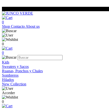
0
Shop
Contacto
About us
0
0
Kids
Sweaters y Sacos
Ruanas, Ponchos y Chales
Sombreros
Hilados
New Collection
Acceder
0