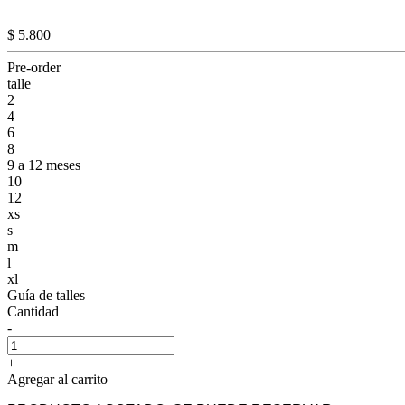
$ 5.800
Pre-order
talle
2
4
6
8
9 a 12 meses
10
12
xs
s
m
l
xl
Guía de talles
Cantidad
-
+
Agregar al carrito