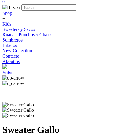
0
Shop
+
Kids
Sweaters y Sacos
Ruanas, Ponchos y Chales
Sombreros
Hilados
New Collection
Contacto
About us
Volver
Sweater Gallo