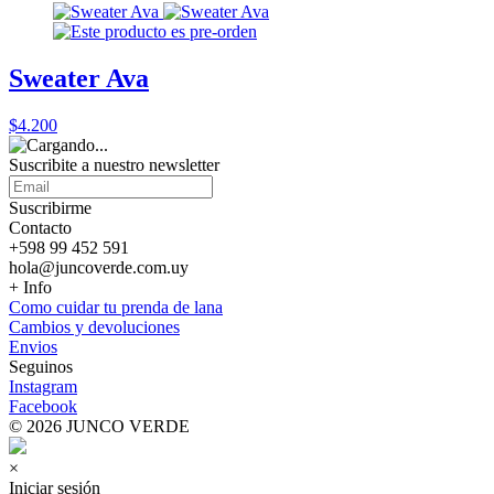
Sweater Ava
$4.200
Suscribite a nuestro
newsletter
Suscribirme
Contacto
+598 99 452 591
hola@juncoverde.com.uy
+ Info
Como cuidar tu prenda de lana
Cambios y devoluciones
Envios
Seguinos
Instagram
Facebook
© 2026 JUNCO VERDE
×
Iniciar sesión