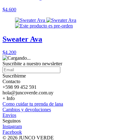
$4.600
Sweater Ava
$4.200
Suscribite a nuestro
newsletter
Suscribirme
Contacto
+598 99 452 591
hola@juncoverde.com.uy
+ Info
Como cuidar tu prenda de lana
Cambios y devoluciones
Envios
Seguinos
Instagram
Facebook
© 2026 JUNCO VERDE