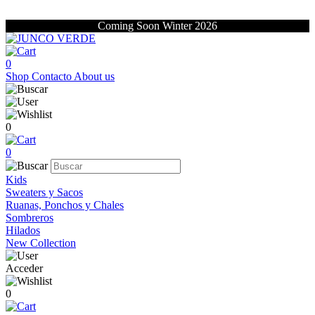
Coming Soon Winter 2026
0
Shop
Contacto
About us
0
0
Kids
Sweaters y Sacos
Ruanas, Ponchos y Chales
Sombreros
Hilados
New Collection
Acceder
0