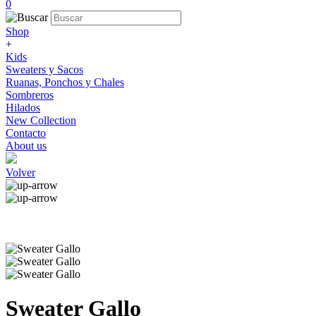
0
Shop
+
Kids
Sweaters y Sacos
Ruanas, Ponchos y Chales
Sombreros
Hilados
New Collection
Contacto
About us
Volver
Sweater Gallo