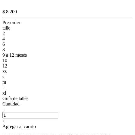
$ 8.200
Pre-order
talle
2
4
6
8
9 a 12 meses
10
12
xs
s
m
l
xl
Guía de talles
Cantidad
-
+
Agregar al carrito