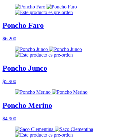
Poncho Faro
$6.200
Poncho Junco
$5.900
Poncho Merino
$4.900