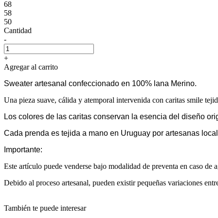
68
58
50
Cantidad
-
+
Agregar al carrito
Sweater artesanal confeccionado en 100% lana Merino.
Una pieza suave, cálida y atemporal intervenida con caritas smile tejida
Los colores de las caritas conservan la esencia del diseño ori
Cada prenda es tejida a mano en Uruguay por artesanas local
Importante:
Este artículo puede venderse bajo modalidad de preventa en caso de ag
Debido al proceso artesanal, pueden existir pequeñas variaciones entr
También te puede interesar