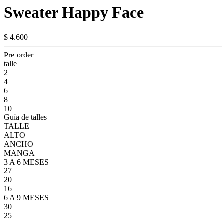
Sweater Happy Face
$ 4.600
Pre-order
talle
2
4
6
8
10
Guía de talles
TALLE
ALTO
ANCHO
MANGA
3 A 6 MESES
27
20
16
6 A 9 MESES
30
25