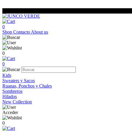
0
Shop
Contacto
About us
0
0
Kids
Sweaters y Sacos
Ruanas, Ponchos y Chales
Sombreros
Hilados
New Collection
Acceder
0