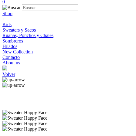
0
Shop
+
Kids
Sweaters y Sacos
Ruanas, Ponchos y Chales
Sombreros
Hilados
New Collection
Contacto
About us
Volver