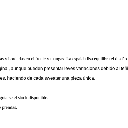
s y bordadas en el frente y mangas. La espalda lisa equilibra el diseño y
ginal, aunque pueden presentar leves variaciones debido al teñi
es, haciendo de cada sweater una pieza única.
otarse el stock disponible.
e prendas.