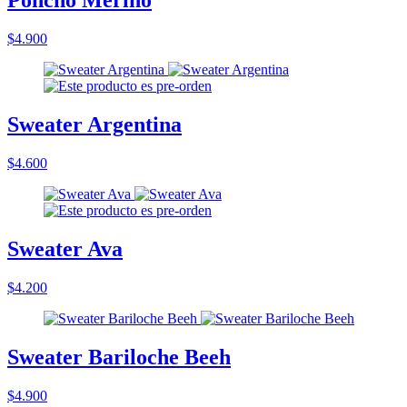
Poncho Merino
$4.900
Sweater Argentina
$4.600
Sweater Ava
$4.200
Sweater Bariloche Beeh
$4.900