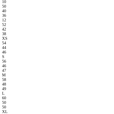
10
50
40
36
12
52
42
38
XS
54
44
46
S
56
46
47
M
58
48
49
L
60
50
50
XL