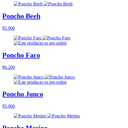
Poncho Beeh
$5.900
Poncho Faro
$6.200
Poncho Junco
$5.900