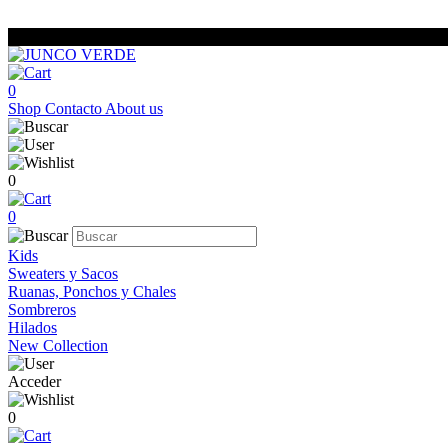
0
Shop
Contacto
About us
0
0
Kids
Sweaters y Sacos
Ruanas, Ponchos y Chales
Sombreros
Hilados
New Collection
Acceder
0