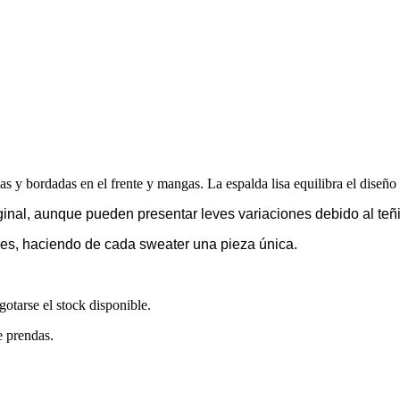
s y bordadas en el frente y mangas. La espalda lisa equilibra el diseño y
ginal, aunque pueden presentar leves variaciones debido al teñi
es, haciendo de cada sweater una pieza única.
otarse el stock disponible.
e prendas.