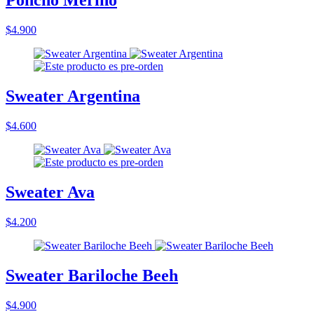
Poncho Merino
$4.900
Sweater Argentina
$4.600
Sweater Ava
$4.200
Sweater Bariloche Beeh
$4.900