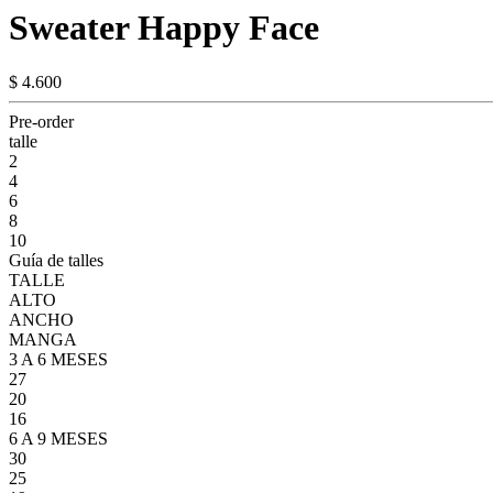
Sweater Happy Face
$ 4.600
Pre-order
talle
2
4
6
8
10
Guía de talles
TALLE
ALTO
ANCHO
MANGA
3 A 6 MESES
27
20
16
6 A 9 MESES
30
25