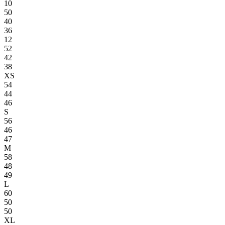
10
50
40
36
12
52
42
38
XS
54
44
46
S
56
46
47
M
58
48
49
L
60
50
50
XL