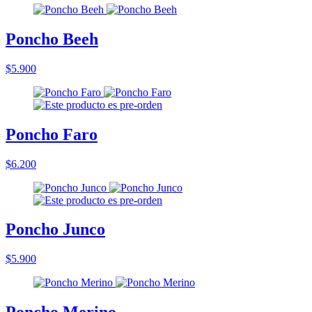
Poncho Beeh
$5.900
Poncho Faro
$6.200
Poncho Junco
$5.900