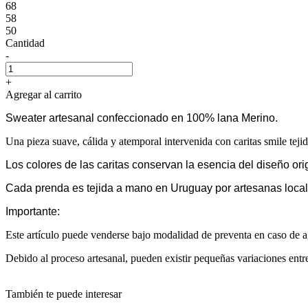
68
58
50
Cantidad
-
+
Agregar al carrito
Sweater artesanal confeccionado en 100% lana Merino.
Una pieza suave, cálida y atemporal intervenida con caritas smile tejida
Los colores de las caritas conservan la esencia del diseño ori
Cada prenda es tejida a mano en Uruguay por artesanas local
Importante:
Este artículo puede venderse bajo modalidad de preventa en caso de ag
Debido al proceso artesanal, pueden existir pequeñas variaciones entr
También te puede interesar