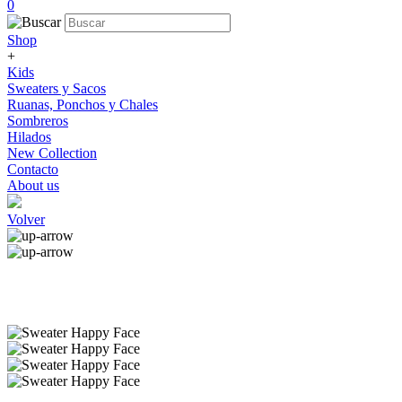
0
Shop
+
Kids
Sweaters y Sacos
Ruanas, Ponchos y Chales
Sombreros
Hilados
New Collection
Contacto
About us
Volver