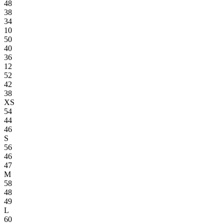
48
38
34
10
50
40
36
12
52
42
38
XS
54
44
46
S
56
46
47
M
58
48
49
L
60