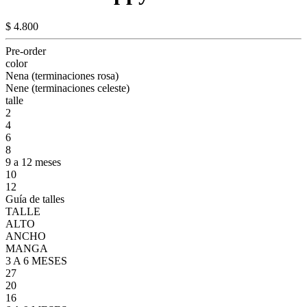
$ 4.800
Pre-order
color
Nena (terminaciones rosa)
Nene (terminaciones celeste)
talle
2
4
6
8
9 a 12 meses
10
12
Guía de talles
TALLE
ALTO
ANCHO
MANGA
3 A 6 MESES
27
20
16