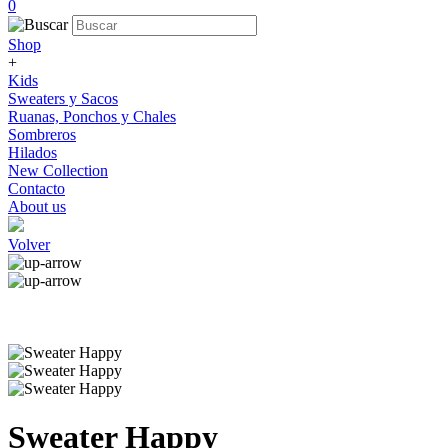
0
Shop
+
Kids
Sweaters y Sacos
Ruanas, Ponchos y Chales
Sombreros
Hilados
New Collection
Contacto
About us
Volver
Sweater Happy