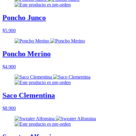
Poncho Junco
$5.900
Poncho Merino
$4.900
Saco Clementina
$8.900