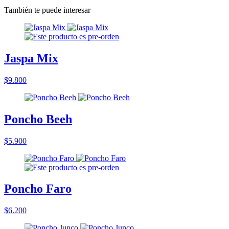
También te puede interesar
Jaspa Mix
$9.800
Poncho Beeh
$5.900
Poncho Faro
$6.200