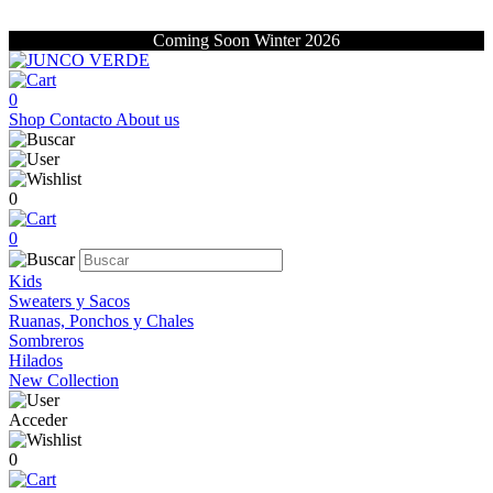
Coming Soon Winter 2026
0
Shop
Contacto
About us
0
0
Kids
Sweaters y Sacos
Ruanas, Ponchos y Chales
Sombreros
Hilados
New Collection
Acceder
0