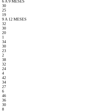
6 A 9 MESES
30
25
19
9 A 12 MESES
32
30
20
1
34
30
23
2
38
32
24
4
42
34
27
6
46
36
30
8