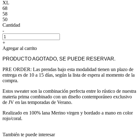
XL
68
58
50
Cantidad
-
+
Agregar al carrito
PRODUCTO AGOTADO, SE PUEDE RESERVAR.
PRE ORDER: Las prendas bajo esta modalidad tienen un plazo de
entrega es de 10 a 15 días, según la lista de espera al momento de la
compra.
Estos sweater son la combinación perfecta entre lo rústico de nuestra
materia prima combinado con un diseño contemporáneo exclusivo
de JV en las temporadas de Verano.
Realizado en 100% lana Merino virgen y bordado a mano en color
rojo/coral.
También te puede interesar