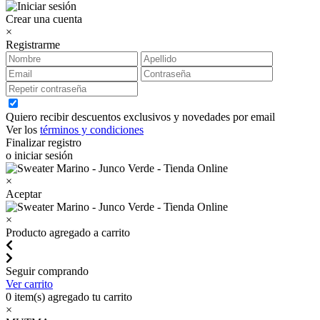
Crear una cuenta
×
Registrarme
Quiero recibir descuentos exclusivos y novedades por email
Ver los
términos y condiciones
Finalizar registro
o iniciar sesión
×
Aceptar
×
Producto agregado a carrito
Seguir comprando
Ver carrito
0
item(s) agregado tu carrito
×