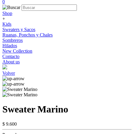
0
Shop
+
Kids
Sweaters y Sacos
Ruanas, Ponchos y Chales
Sombreros
Hilados
New Collection
Contacto
About us
Volver
Sweater Marino
$ 9.600