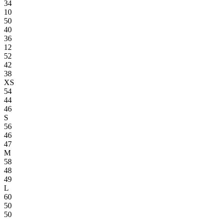
34
10
50
40
36
12
52
42
38
XS
54
44
46
S
56
46
47
M
58
48
49
L
60
50
50