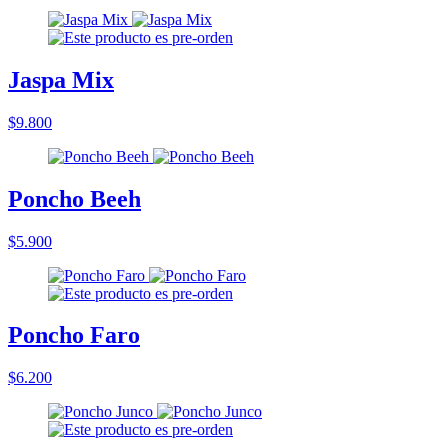
Jaspa Mix
$9.800
Poncho Beeh
$5.900
Poncho Faro
$6.200