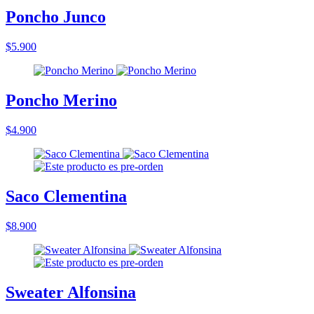
Poncho Junco
$5.900
Poncho Merino
$4.900
Saco Clementina
$8.900
Sweater Alfonsina