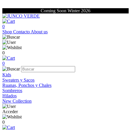
Coming Soon Winter 2026
0
Shop
Contacto
About us
0
0
Kids
Sweaters y Sacos
Ruanas, Ponchos y Chales
Sombreros
Hilados
New Collection
Acceder
0