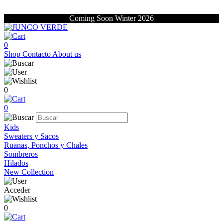
Coming Soon Winter 2026
0
Shop
Contacto
About us
0
0
Kids
Sweaters y Sacos
Ruanas, Ponchos y Chales
Sombreros
Hilados
New Collection
Acceder
0