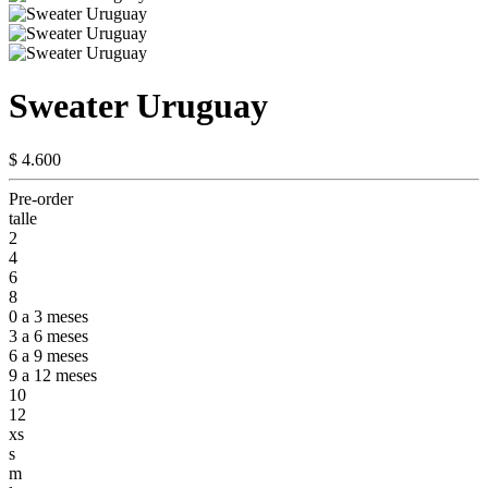
Sweater Uruguay
$ 4.600
Pre-order
talle
2
4
6
8
0 a 3 meses
3 a 6 meses
6 a 9 meses
9 a 12 meses
10
12
xs
s
m