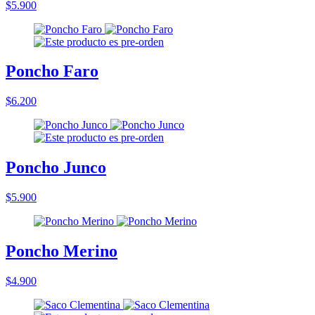
$5.900
Poncho Faro
$6.200
Poncho Junco
$5.900
Poncho Merino
$4.900