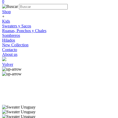
0
Shop
+
Kids
Sweaters y Sacos
Ruanas, Ponchos y Chales
Sombreros
Hilados
New Collection
Contacto
About us
Volver