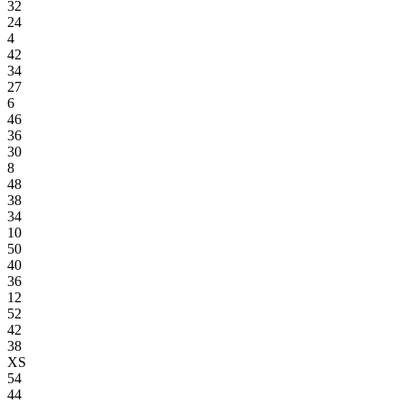
32
24
4
42
34
27
6
46
36
30
8
48
38
34
10
50
40
36
12
52
42
38
XS
54
44