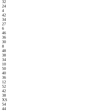
32
24
4
42
34
27
6
46
36
30
8
48
38
34
10
50
40
36
12
52
42
38
XS
54
44