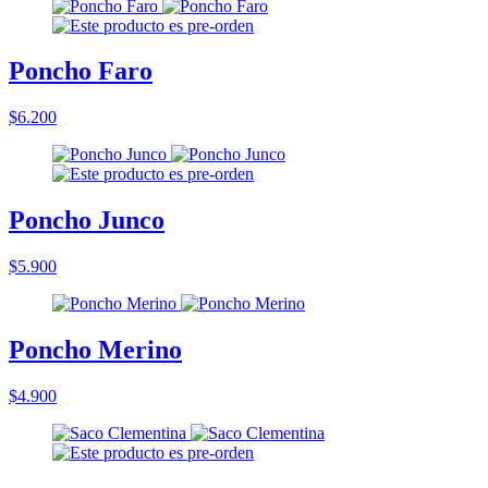
Poncho Faro
$6.200
Poncho Junco
$5.900
Poncho Merino
$4.900