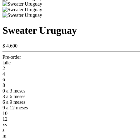
Sweater Uruguay
$ 4.600
Pre-order
talle
2
4
6
8
0 a 3 meses
3 a 6 meses
6 a 9 meses
9 a 12 meses
10
12
xs
s
m