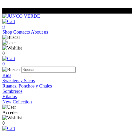
0
Shop
Contacto
About us
0
0
Kids
Sweaters y Sacos
Ruanas, Ponchos y Chales
Sombreros
Hilados
New Collection
Acceder
0