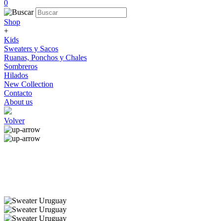
0
Shop
+
Kids
Sweaters y Sacos
Ruanas, Ponchos y Chales
Sombreros
Hilados
New Collection
Contacto
About us
Volver