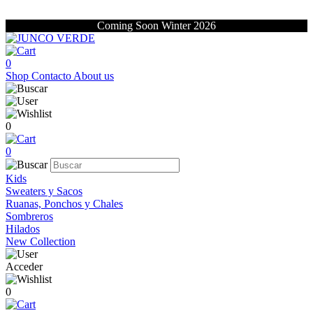
Coming Soon Winter 2026
0
Shop
Contacto
About us
0
0
Kids
Sweaters y Sacos
Ruanas, Ponchos y Chales
Sombreros
Hilados
New Collection
Acceder
0