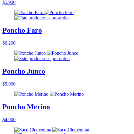
$5.900
Poncho Faro
$6.200
Poncho Junco
$5.900
Poncho Merino
$4.900