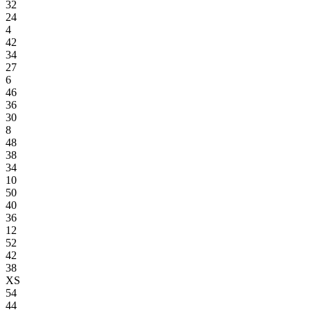
32
24
4
42
34
27
6
46
36
30
8
48
38
34
10
50
40
36
12
52
42
38
XS
54
44