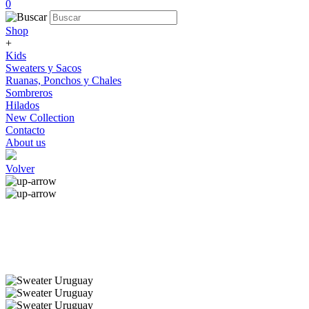
0
Shop
+
Kids
Sweaters y Sacos
Ruanas, Ponchos y Chales
Sombreros
Hilados
New Collection
Contacto
About us
Volver