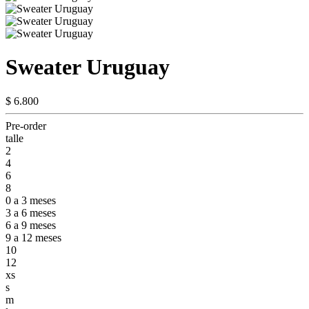
Sweater Uruguay
$ 6.800
Pre-order
talle
2
4
6
8
0 a 3 meses
3 a 6 meses
6 a 9 meses
9 a 12 meses
10
12
xs
s
m