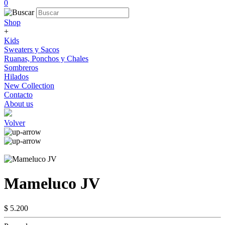
0
Shop
+
Kids
Sweaters y Sacos
Ruanas, Ponchos y Chales
Sombreros
Hilados
New Collection
Contacto
About us
Volver
Mameluco JV
$ 5.200