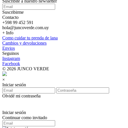
Suscribite a nuestro
newsletter
Suscribirme
Contacto
+598 99 452 591
hola@juncoverde.com.uy
+ Info
Como cuidar tu prenda de lana
Cambios y devoluciones
Envios
Seguinos
Instagram
Facebook
© 2026 JUNCO VERDE
×
Iniciar sesión
Olvidé mi contraseña
Iniciar sesión
Continuar como invitado