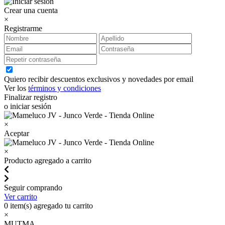
Crear una cuenta
×
Registrarme
Quiero recibir descuentos exclusivos y novedades por email
Ver los
términos y condiciones
Finalizar registro
o iniciar sesión
×
Aceptar
×
Producto agregado a carrito
Seguir comprando
Ver carrito
0
item(s) agregado tu carrito
×
MUTMA