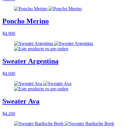
Poncho Merino
$4.900
Sweater Argentina
$4.600
Sweater Ava
$4.200