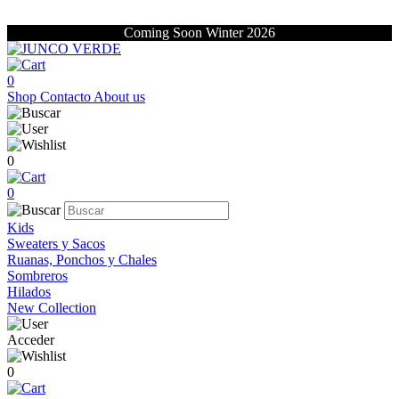
Coming Soon Winter 2026
0
Shop
Contacto
About us
0
0
Kids
Sweaters y Sacos
Ruanas, Ponchos y Chales
Sombreros
Hilados
New Collection
Acceder
0