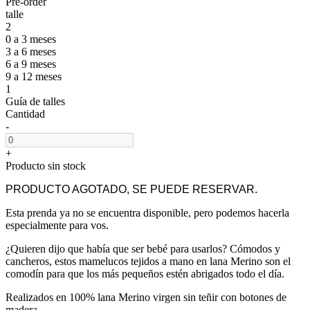
Pre-order
talle
2
0 a 3 meses
3 a 6 meses
6 a 9 meses
9 a 12 meses
1
Guía de talles
Cantidad
-
+
Producto sin stock
PRODUCTO AGOTADO, SE PUEDE RESERVAR.
Esta prenda ya no se encuentra disponible, pero podemos hacerla
especialmente para vos.
¿Quieren dijo que había que ser bebé para usarlos? Cómodos y
cancheros, estos mamelucos tejidos a mano en lana Merino son el
comodín para que los más pequeños estén abrigados todo el día.
Realizados en 100% lana Merino virgen sin teñir con botones de
madera.