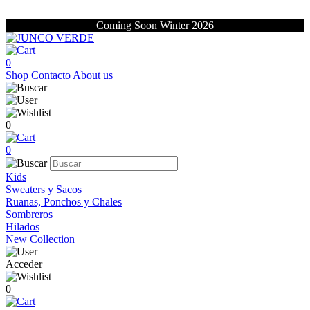
Coming Soon Winter 2026
0
Shop
Contacto
About us
0
0
Kids
Sweaters y Sacos
Ruanas, Ponchos y Chales
Sombreros
Hilados
New Collection
Acceder
0