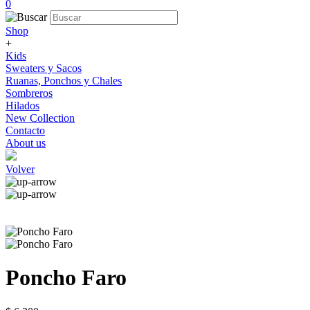
0
Shop
+
Kids
Sweaters y Sacos
Ruanas, Ponchos y Chales
Sombreros
Hilados
New Collection
Contacto
About us
Volver
Poncho Faro