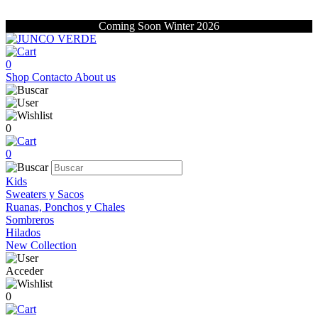
Coming Soon Winter 2026
0
Shop
Contacto
About us
0
0
Kids
Sweaters y Sacos
Ruanas, Ponchos y Chales
Sombreros
Hilados
New Collection
Acceder
0