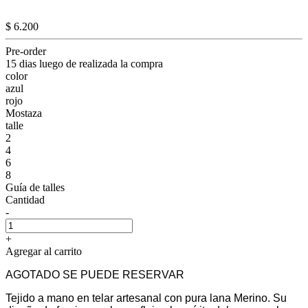
$ 6.200
Pre-order
15 dias luego de realizada la compra
color
azul
rojo
Mostaza
talle
2
4
6
8
Guía de talles
Cantidad
-
+
Agregar al carrito
AGOTADO SE PUEDE RESERVAR
Tejido a mano en telar artesanal con pura lana Merino. Su