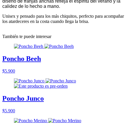
diseño de franjas anchas refleja el espíritu del verano y la
calidez de lo hecho a mano.
Unisex y pensado para los más chiquitos, perfecto para acompañar
los atardeceres en la costa cuando llega la brisa.
También te puede interesar
Poncho Beeh
$5.900
Poncho Junco
$5.900