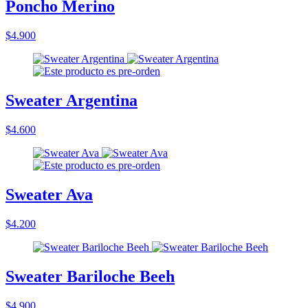
Poncho Merino
$4.900
Sweater Argentina
$4.600
Sweater Ava
$4.200
Sweater Bariloche Beeh
$4.900