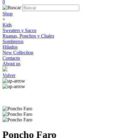
0
Shop
+
Kids
Sweaters y Sacos
Ruanas, Ponchos y Chales
Sombreros
Hilados
New Collection
Contacto
About us
Volver
Poncho Faro