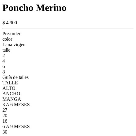
Poncho Merino
$ 4.900
Pre-order
color
Lana virgen
talle
2
4
6
8
Guía de talles
TALLE
ALTO
ANCHO
MANGA
3 A 6 MESES
27
20
16
6 A 9 MESES
30