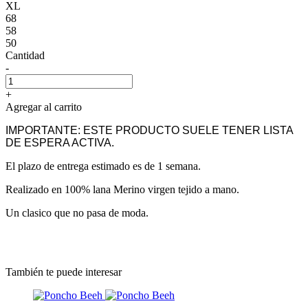
XL
68
58
50
Cantidad
-
+
Agregar al carrito
IMPORTANTE: ESTE PRODUCTO SUELE TENER LISTA
DE ESPERA ACTIVA.
El plazo de entrega estimado es de 1 semana.
Realizado en 100% lana Merino virgen tejido a mano.
Un clasico que no pasa de moda.
También te puede interesar