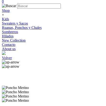
0
Shop
+
Kids
Sweaters y Sacos
Ruanas, Ponchos y Chales
Sombreros
Hilados
New Collection
Contacto
About us
Volver