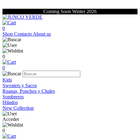
Coming Soon Winter 2026
0
Shop
Contacto
About us
0
0
Kids
Sweaters y Sacos
Ruanas, Ponchos y Chales
Sombreros
Hilados
New Collection
Acceder
0