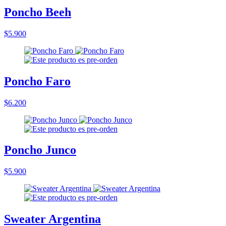
Poncho Beeh
$5.900
Poncho Faro
$6.200
Poncho Junco
$5.900
Sweater Argentina