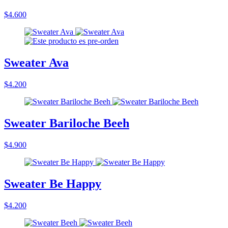
$4.600
Sweater Ava
$4.200
Sweater Bariloche Beeh
$4.900
Sweater Be Happy
$4.200