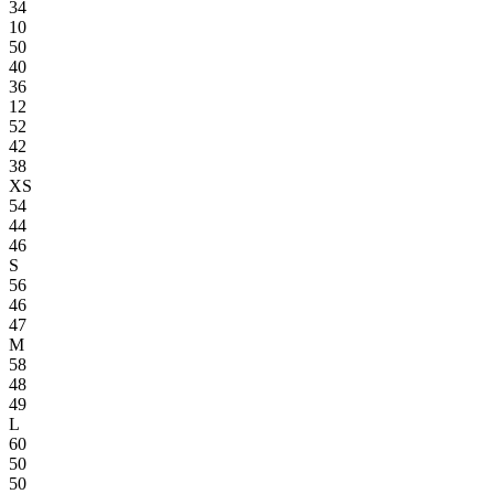
34
10
50
40
36
12
52
42
38
XS
54
44
46
S
56
46
47
M
58
48
49
L
60
50
50