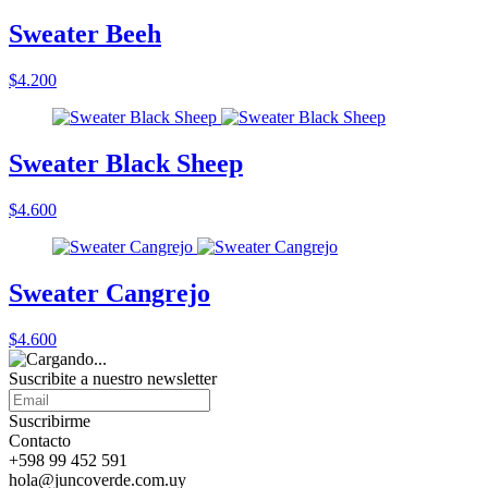
Sweater Beeh
$4.200
Sweater Black Sheep
$4.600
Sweater Cangrejo
$4.600
Suscribite a nuestro
newsletter
Suscribirme
Contacto
+598 99 452 591
hola@juncoverde.com.uy