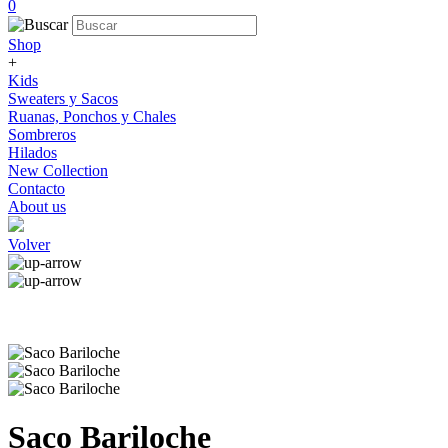
0
Shop
+
Kids
Sweaters y Sacos
Ruanas, Ponchos y Chales
Sombreros
Hilados
New Collection
Contacto
About us
Volver
Saco Bariloche