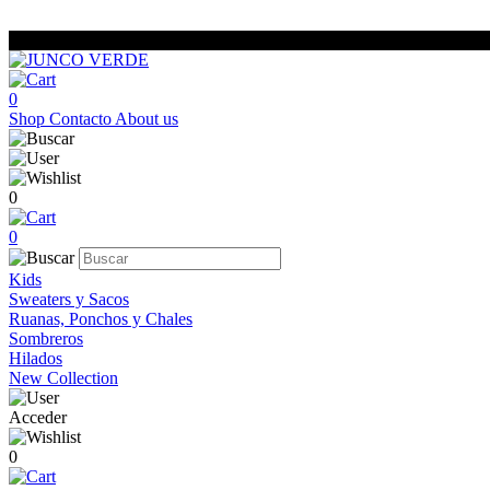
0
Shop
Contacto
About us
0
0
Kids
Sweaters y Sacos
Ruanas, Ponchos y Chales
Sombreros
Hilados
New Collection
Acceder
0