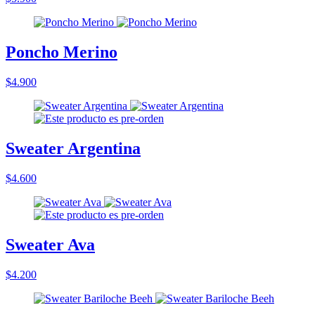
Poncho Merino
$4.900
Sweater Argentina
$4.600
Sweater Ava
$4.200