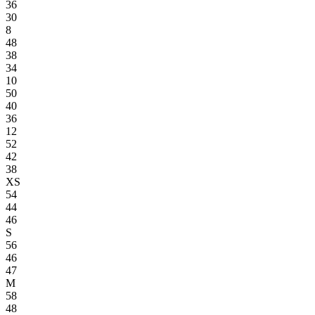
36
30
8
48
38
34
10
50
40
36
12
52
42
38
XS
54
44
46
S
56
46
47
M
58
48