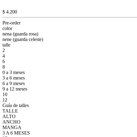
$ 4.200
Pre-order
color
nena (guarda rosa)
nene (guarda celeste)
talle
2
4
6
8
0 a 3 meses
3 a 6 meses
6 a 9 meses
9 a 12 meses
10
12
Guía de talles
TALLE
ALTO
ANCHO
MANGA
3 A 6 MESES