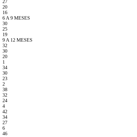
27
20
16
6 A 9 MESES
30
25
19
9 A 12 MESES
32
30
20
1
34
30
23
2
38
32
24
4
42
34
27
6
46