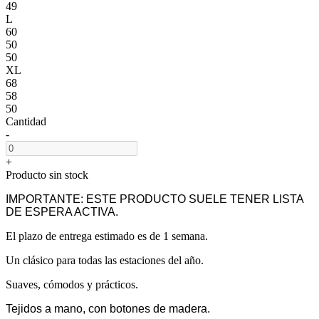
49
L
60
50
50
XL
68
58
50
Cantidad
-
+
Producto sin stock
IMPORTANTE: ESTE PRODUCTO SUELE TENER LISTA
DE ESPERA ACTIVA.
El plazo de entrega estimado es de 1 semana.
Un clásico para todas las estaciones del año.
Suaves, cómodos y prácticos.
Tejidos a mano, con botones de madera.