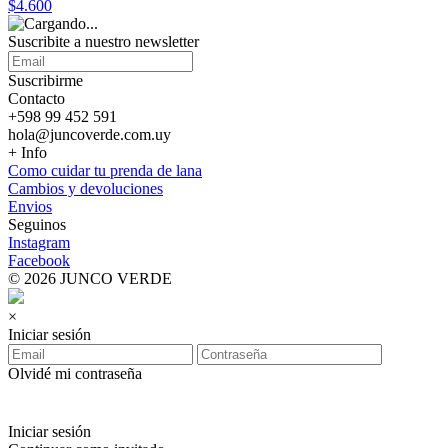
$4.600
Suscribite a nuestro
newsletter
Suscribirme
Contacto
+598 99 452 591
hola@juncoverde.com.uy
+ Info
Como cuidar tu prenda de lana
Cambios y devoluciones
Envios
Seguinos
Instagram
Facebook
© 2026 JUNCO VERDE
×
Iniciar sesión
Olvidé mi contraseña
Iniciar sesión