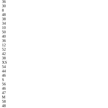
36
30
8
48
38
34
10
50
40
36
12
52
42
38
XS
54
44
46
S
56
46
47
M
58
48