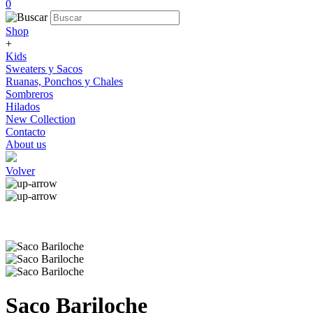
0
Shop
+
Kids
Sweaters y Sacos
Ruanas, Ponchos y Chales
Sombreros
Hilados
New Collection
Contacto
About us
Volver
Saco Bariloche