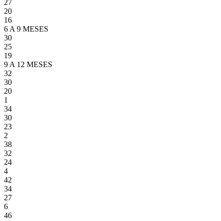
27
20
16
6 A 9 MESES
30
25
19
9 A 12 MESES
32
30
20
1
34
30
23
2
38
32
24
4
42
34
27
6
46