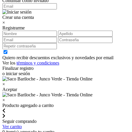
Continuar como invitado
Crear una cuenta
×
Registrarme
Quiero recibir descuentos exclusivos y novedades por email
Ver los
términos y condiciones
Finalizar registro
o iniciar sesión
×
Aceptar
×
Producto agregado a carrito
Seguir comprando
Ver carrito
0
item(s) agregado tu carrito