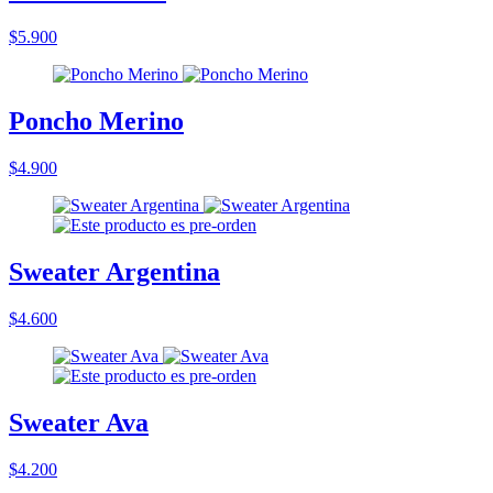
$5.900
Poncho Merino
$4.900
Sweater Argentina
$4.600
Sweater Ava
$4.200