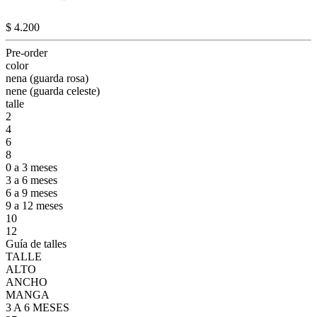
$ 4.200
Pre-order
color
nena (guarda rosa)
nene (guarda celeste)
talle
2
4
6
8
0 a 3 meses
3 a 6 meses
6 a 9 meses
9 a 12 meses
10
12
Guía de talles
TALLE
ALTO
ANCHO
MANGA
3 A 6 MESES