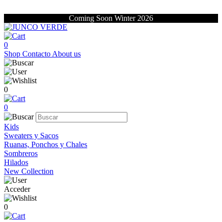
Coming Soon Winter 2026
0
Shop
Contacto
About us
0
0
Kids
Sweaters y Sacos
Ruanas, Ponchos y Chales
Sombreros
Hilados
New Collection
Acceder
0