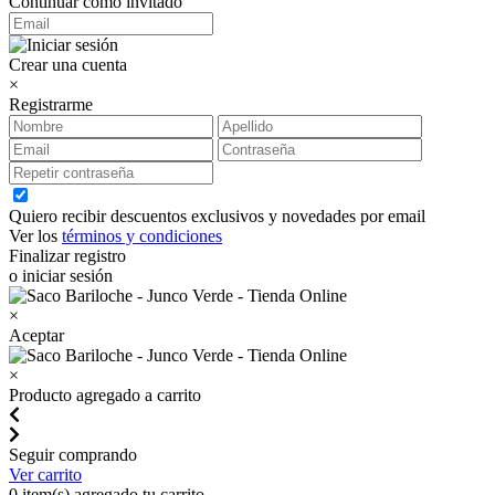
Continuar como invitado
Crear una cuenta
×
Registrarme
Quiero recibir descuentos exclusivos y novedades por email
Ver los
términos y condiciones
Finalizar registro
o iniciar sesión
×
Aceptar
×
Producto agregado a carrito
Seguir comprando
Ver carrito
0
item(s) agregado tu carrito