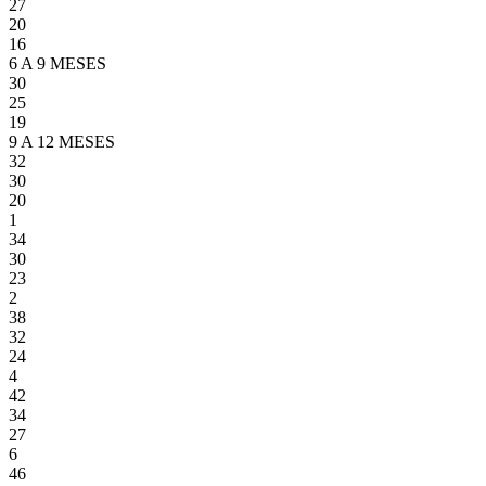
27
20
16
6 A 9 MESES
30
25
19
9 A 12 MESES
32
30
20
1
34
30
23
2
38
32
24
4
42
34
27
6
46