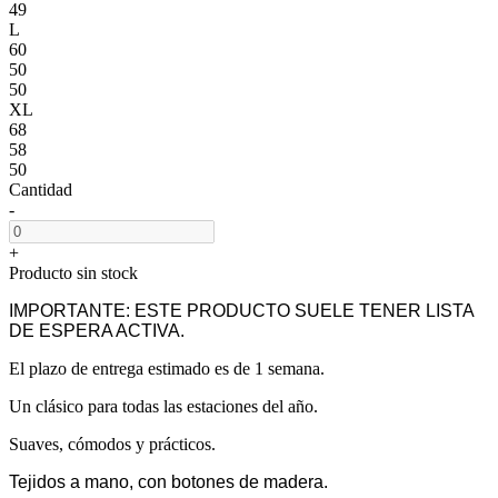
49
L
60
50
50
XL
68
58
50
Cantidad
-
+
Producto sin stock
IMPORTANTE: ESTE PRODUCTO SUELE TENER LISTA
DE ESPERA ACTIVA.
El plazo de entrega estimado es de 1 semana.
Un clásico para todas las estaciones del año.
Suaves, cómodos y prácticos.
Tejidos a mano, con botones de madera.