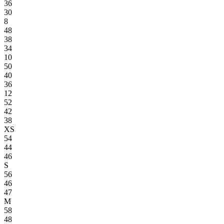
36
30
8
48
38
34
10
50
40
36
12
52
42
38
XS
54
44
46
S
56
46
47
M
58
48