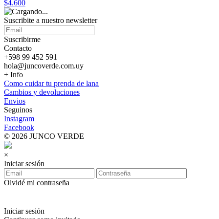
$4.600
Suscribite a nuestro
newsletter
Suscribirme
Contacto
+598 99 452 591
hola@juncoverde.com.uy
+ Info
Como cuidar tu prenda de lana
Cambios y devoluciones
Envios
Seguinos
Instagram
Facebook
© 2026 JUNCO VERDE
×
Iniciar sesión
Olvidé mi contraseña
Iniciar sesión