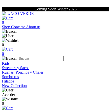
Coming Soon Winter 2026
0
Shop
Contacto
About us
0
0
Kids
Sweaters y Sacos
Ruanas, Ponchos y Chales
Sombreros
Hilados
New Collection
Acceder
0