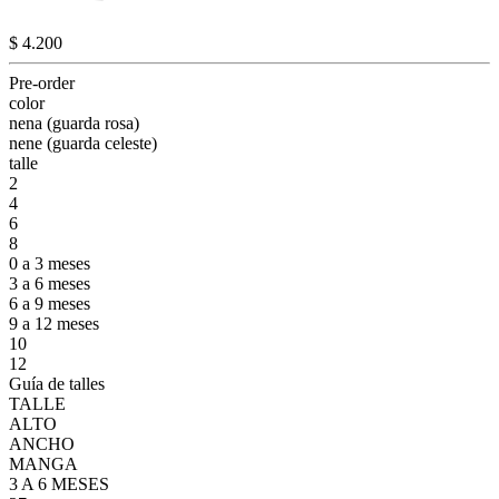
$ 4.200
Pre-order
color
nena (guarda rosa)
nene (guarda celeste)
talle
2
4
6
8
0 a 3 meses
3 a 6 meses
6 a 9 meses
9 a 12 meses
10
12
Guía de talles
TALLE
ALTO
ANCHO
MANGA
3 A 6 MESES