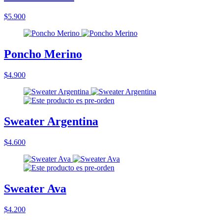
$5.900
Poncho Merino
$4.900
Sweater Argentina
$4.600
Sweater Ava
$4.200