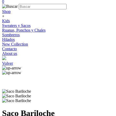
0
Shop
+
Kids
Sweaters y Sacos
Ruanas, Ponchos y Chales
Sombreros
Hilados
New Collection
Contacto
About us
Volver
Saco Bariloche