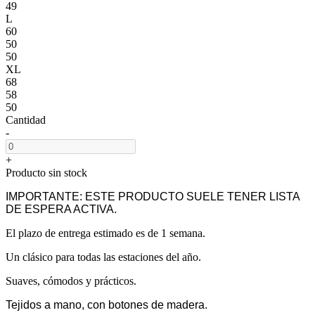
49
L
60
50
50
XL
68
58
50
Cantidad
-
+
Producto sin stock
IMPORTANTE: ESTE PRODUCTO SUELE TENER LISTA
DE ESPERA ACTIVA.
El plazo de entrega estimado es de 1 semana.
Un clásico para todas las estaciones del año.
Suaves, cómodos y prácticos.
Tejidos a mano, con botones de madera.