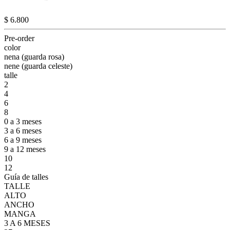
$ 6.800
Pre-order
color
nena (guarda rosa)
nene (guarda celeste)
talle
2
4
6
8
0 a 3 meses
3 a 6 meses
6 a 9 meses
9 a 12 meses
10
12
Guía de talles
TALLE
ALTO
ANCHO
MANGA
3 A 6 MESES