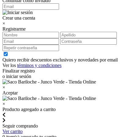
Continuar como invitado
Crear una cuenta
×
Registrarme
Quiero recibir descuentos exclusivos y novedades por email
Ver los
términos y condiciones
Finalizar registro
o iniciar sesión
×
Aceptar
×
Producto agregado a carrito
Seguir comprando
Ver carrito
0
item(s) agregado tu carrito