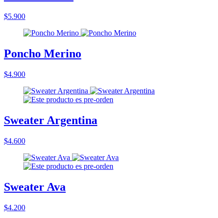
$5.900
Poncho Merino
$4.900
Sweater Argentina
$4.600
Sweater Ava
$4.200