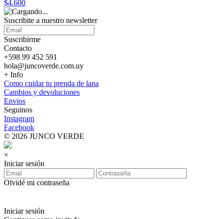
$4.600
Suscribite a nuestro
newsletter
Suscribirme
Contacto
+598 99 452 591
hola@juncoverde.com.uy
+ Info
Como cuidar tu prenda de lana
Cambios y devoluciones
Envios
Seguinos
Instagram
Facebook
© 2026 JUNCO VERDE
×
Iniciar sesión
Olvidé mi contraseña
Iniciar sesión