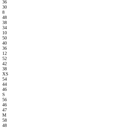
36
30
8
48
38
34
10
50
40
36
12
52
42
38
XS
54
44
46
S
56
46
47
M
58
48