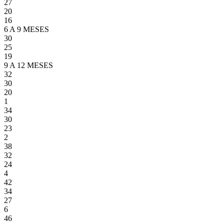
27
20
16
6 A 9 MESES
30
25
19
9 A 12 MESES
32
30
20
1
34
30
23
2
38
32
24
4
42
34
27
6
46