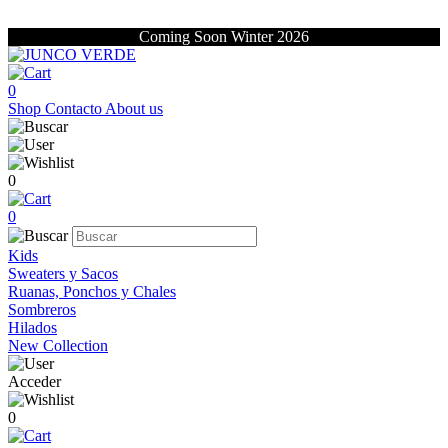
Coming Soon Winter 2026
0
Shop
Contacto
About us
0
0
Kids
Sweaters y Sacos
Ruanas, Ponchos y Chales
Sombreros
Hilados
New Collection
Acceder
0