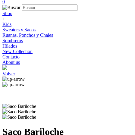
0
Shop
+
Kids
Sweaters y Sacos
Ruanas, Ponchos y Chales
Sombreros
Hilados
New Collection
Contacto
About us
Volver
Saco Bariloche