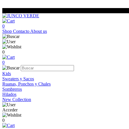
0
Shop
Contacto
About us
0
0
Kids
Sweaters y Sacos
Ruanas, Ponchos y Chales
Sombreros
Hilados
New Collection
Acceder
0