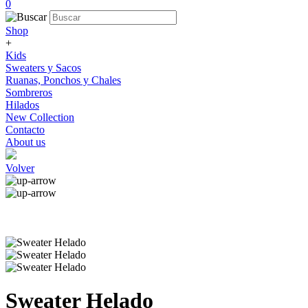
0
Shop
+
Kids
Sweaters y Sacos
Ruanas, Ponchos y Chales
Sombreros
Hilados
New Collection
Contacto
About us
Volver
Sweater Helado