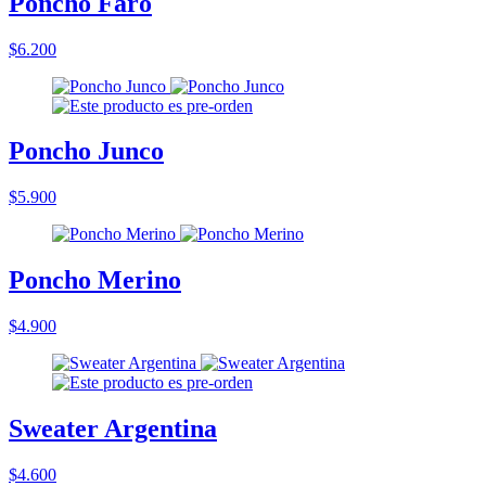
Poncho Faro
$6.200
Poncho Junco
$5.900
Poncho Merino
$4.900
Sweater Argentina
$4.600