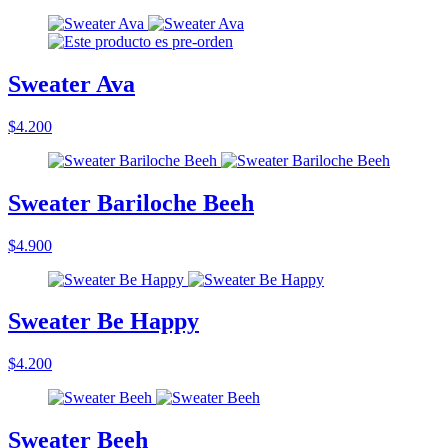
Sweater Ava
$4.200
Sweater Bariloche Beeh
$4.900
Sweater Be Happy
$4.200
Sweater Beeh