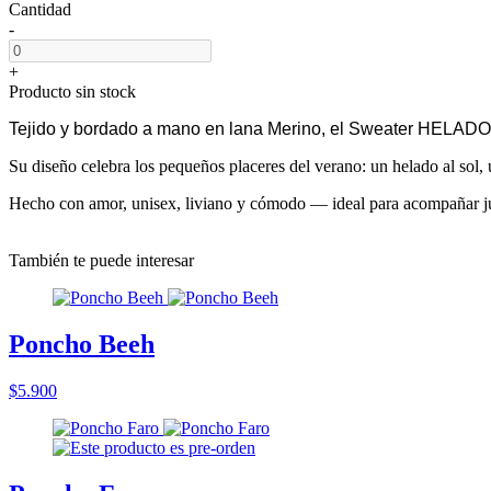
Cantidad
-
+
Producto sin stock
Tejido y bordado a mano en lana Merino, el Sweater HELADO 
Su diseño celebra los pequeños placeres del verano: un helado al sol, u
Hecho con amor, unisex, liviano y cómodo — ideal para acompañar ju
También te puede interesar
Poncho Beeh
$5.900