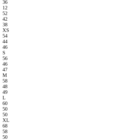
36
12
52
42
38
XS
54
44
46
S
56
46
47
M
58
48
49
L
60
50
50
XL
68
58
50