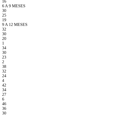
16
6 A 9 MESES
30
25
19
9 A 12 MESES
32
30
20
1
34
30
23
2
38
32
24
4
42
34
27
6
46
36
30