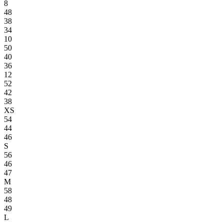
8
48
38
34
10
50
40
36
12
52
42
38
XS
54
44
46
S
56
46
47
M
58
48
49
L