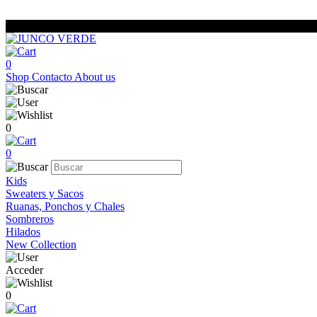
0
Shop
Contacto
About us
0
0
Kids
Sweaters y Sacos
Ruanas, Ponchos y Chales
Sombreros
Hilados
New Collection
Acceder
0