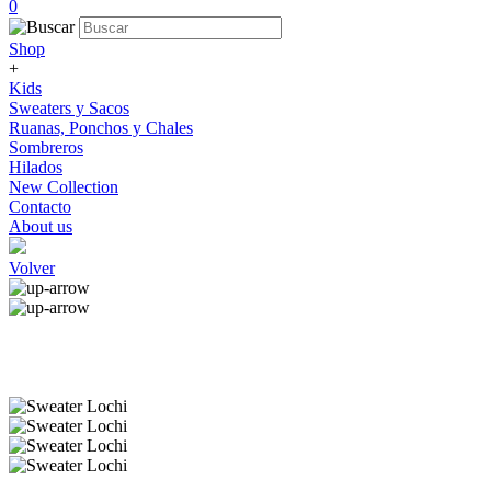
0
Shop
+
Kids
Sweaters y Sacos
Ruanas, Ponchos y Chales
Sombreros
Hilados
New Collection
Contacto
About us
Volver