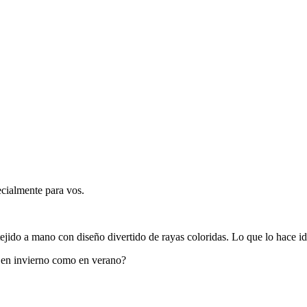
ecialmente para vos.
jido a mano con diseño divertido de rayas coloridas. Lo que lo hace id
o en invierno como en verano?