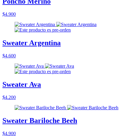
Poncho Merino
$4.900
Sweater Argentina
$4.600
Sweater Ava
$4.200
Sweater Bariloche Beeh
$4.900