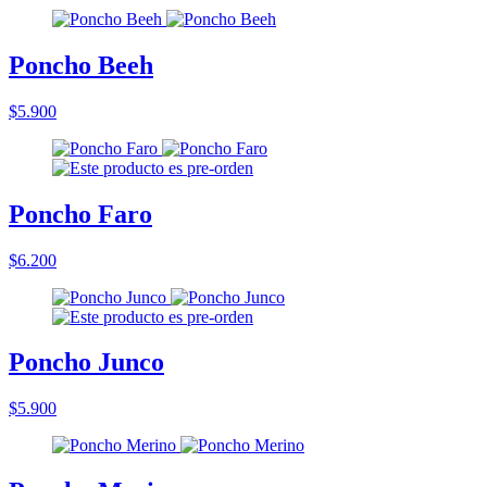
Poncho Beeh
$5.900
Poncho Faro
$6.200
Poncho Junco
$5.900