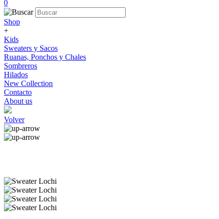
0
Shop
+
Kids
Sweaters y Sacos
Ruanas, Ponchos y Chales
Sombreros
Hilados
New Collection
Contacto
About us
Volver