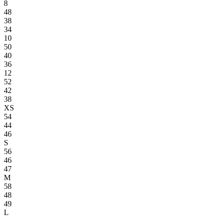
8
48
38
34
10
50
40
36
12
52
42
38
XS
54
44
46
S
56
46
47
M
58
48
49
L