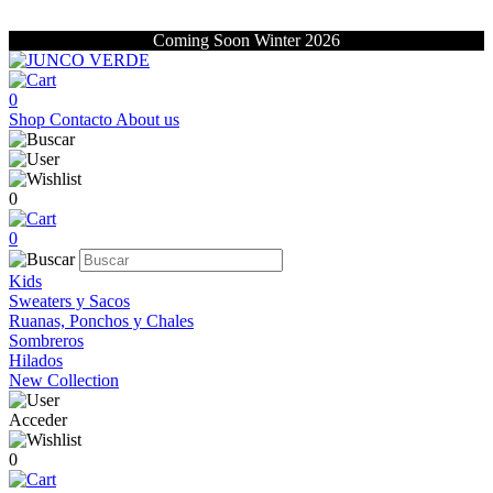
Coming Soon Winter 2026
0
Shop
Contacto
About us
0
0
Kids
Sweaters y Sacos
Ruanas, Ponchos y Chales
Sombreros
Hilados
New Collection
Acceder
0