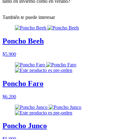
tanto en invierno como en verano?
También te puede interesar
Poncho Beeh
$5.900
Poncho Faro
$6.200
Poncho Junco
$5.900