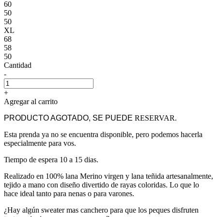
60
50
50
XL
68
58
50
Cantidad
-
+
Agregar al carrito
PRODUCTO AGOTADO, SE PUEDE
RESERVAR.
Esta prenda ya no se encuentra disponible, pero podemos hacerla
especialmente para vos.
Tiempo de espera 10 a 15 dias.
Realizado en 100% lana Merino virgen y lana teñida artesanalmente,
tejido a mano con diseño divertido de rayas coloridas. Lo que lo
hace ideal tanto para nenas o para varones.
¿Hay algún sweater mas canchero para que los peques disfruten