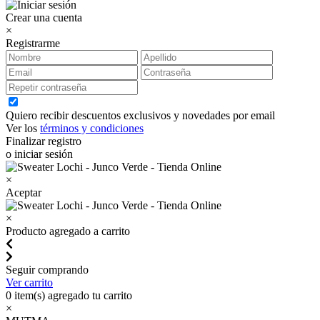
Crear una cuenta
×
Registrarme
Quiero recibir descuentos exclusivos y novedades por email
Ver los
términos y condiciones
Finalizar registro
o iniciar sesión
×
Aceptar
×
Producto agregado a carrito
Seguir comprando
Ver carrito
0
item(s) agregado tu carrito
×