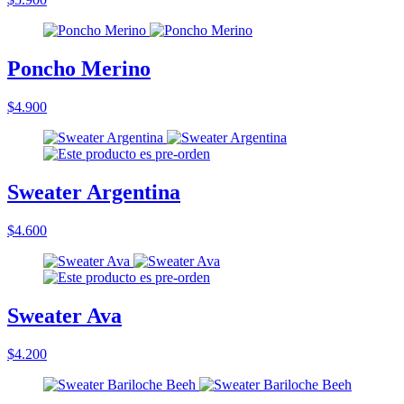
Poncho Merino
$4.900
Sweater Argentina
$4.600
Sweater Ava
$4.200