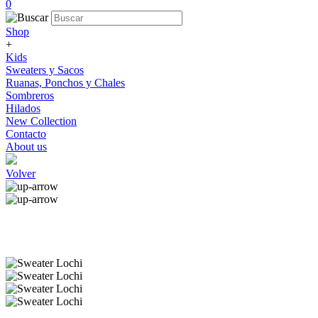
0
Shop
+
Kids
Sweaters y Sacos
Ruanas, Ponchos y Chales
Sombreros
Hilados
New Collection
Contacto
About us
Volver