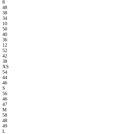
8
48
38
34
10
50
40
36
12
52
42
38
XS
54
44
46
S
56
46
47
M
58
48
49
L