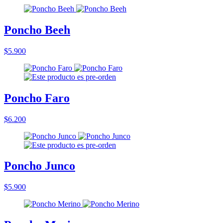
Poncho Beeh
$5.900
Poncho Faro
$6.200
Poncho Junco
$5.900