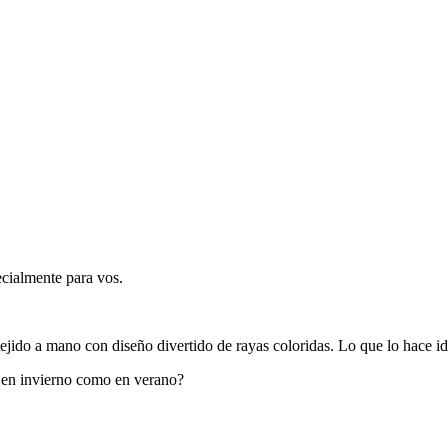
ecialmente para vos.
jido a mano con diseño divertido de rayas coloridas. Lo que lo hace id
o en invierno como en verano?