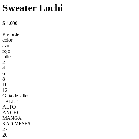
Sweater Lochi
$ 4.600
Pre-order
color
azul
rojo
talle
2
4
6
8
10
12
Guía de talles
TALLE
ALTO
ANCHO
MANGA
3 A 6 MESES
27
20