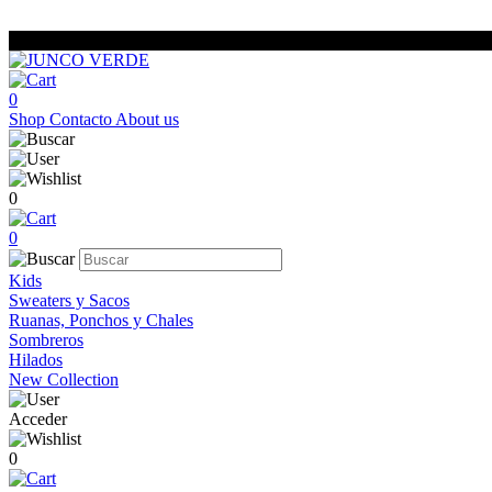
0
Shop
Contacto
About us
0
0
Kids
Sweaters y Sacos
Ruanas, Ponchos y Chales
Sombreros
Hilados
New Collection
Acceder
0