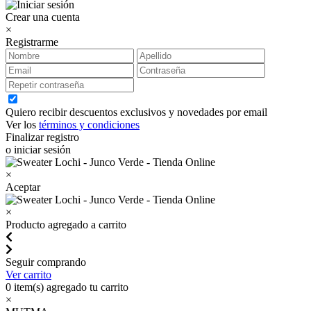
Crear una cuenta
×
Registrarme
Quiero recibir descuentos exclusivos y novedades por email
Ver los
términos y condiciones
Finalizar registro
o iniciar sesión
×
Aceptar
×
Producto agregado a carrito
Seguir comprando
Ver carrito
0
item(s) agregado tu carrito
×