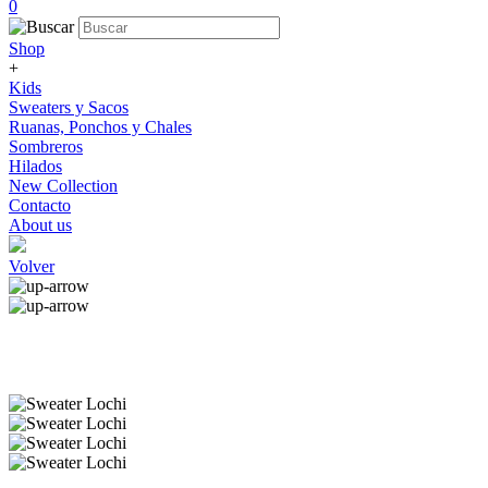
0
Shop
+
Kids
Sweaters y Sacos
Ruanas, Ponchos y Chales
Sombreros
Hilados
New Collection
Contacto
About us
Volver