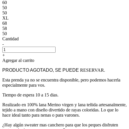
60
50
50
XL
68
58
50
Cantidad
-
+
Agregar al carrito
PRODUCTO AGOTADO, SE PUEDE
RESERVAR.
Esta prenda ya no se encuentra disponible, pero podemos hacerla
especialmente para vos.
Tiempo de espera 10 a 15 dias.
Realizado en 100% lana Merino virgen y lana teñida artesanalmente,
tejido a mano con diseño divertido de rayas coloridas. Lo que lo
hace ideal tanto para nenas o para varones.
¿Hay algún sweater mas canchero para que los peques disfruten