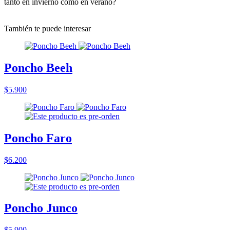
tanto en invierno como en verano?
También te puede interesar
Poncho Beeh
$5.900
Poncho Faro
$6.200
Poncho Junco
$5.900