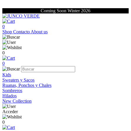
Coming Soon Winter 2026
0
Shop
Contacto
About us
0
0
Kids
Sweaters y Sacos
Ruanas, Ponchos y Chales
Sombreros
Hilados
New Collection
Acceder
0