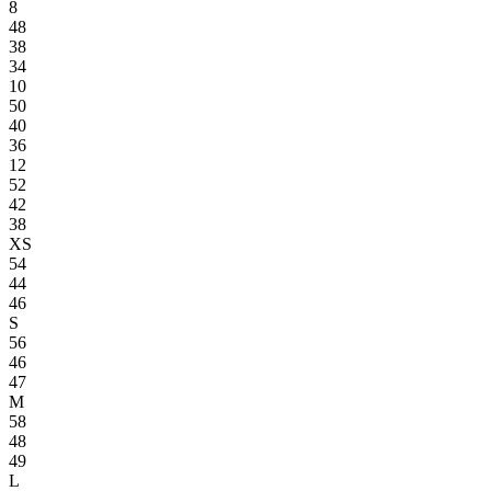
8
48
38
34
10
50
40
36
12
52
42
38
XS
54
44
46
S
56
46
47
M
58
48
49
L