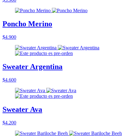
Poncho Merino
$4.900
Sweater Argentina
$4.600
Sweater Ava
$4.200