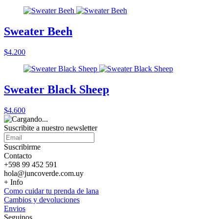
Sweater Beeh
$4.200
Sweater Black Sheep
$4.600
Suscribite a nuestro
newsletter
Suscribirme
Contacto
+598 99 452 591
hola@juncoverde.com.uy
+ Info
Como cuidar tu prenda de lana
Cambios y devoluciones
Envios
Seguinos