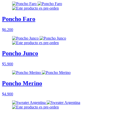
Poncho Faro
$6.200
Poncho Junco
$5.900
Poncho Merino
$4.900