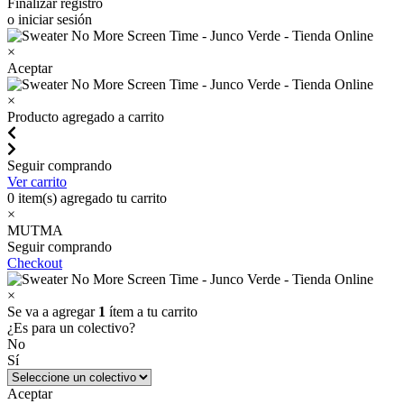
Finalizar registro
o iniciar sesión
×
Aceptar
×
Producto agregado a carrito
Seguir comprando
Ver carrito
0
item(s) agregado tu carrito
×
MUTMA
Seguir comprando
Checkout
×
Se va a agregar
1
ítem a tu carrito
¿Es para un colectivo?
No
Sí
Aceptar