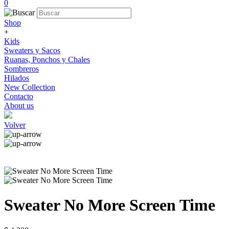
0
Shop
+
Kids
Sweaters y Sacos
Ruanas, Ponchos y Chales
Sombreros
Hilados
New Collection
Contacto
About us
Volver
Sweater No More Screen Time