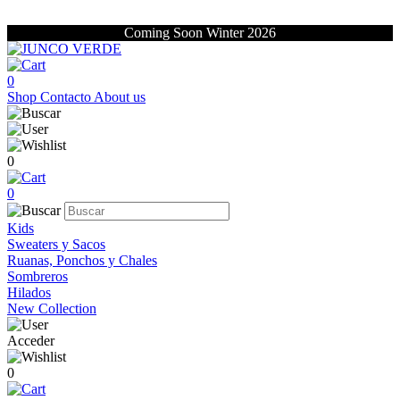
Coming Soon Winter 2026
0
Shop
Contacto
About us
0
0
Kids
Sweaters y Sacos
Ruanas, Ponchos y Chales
Sombreros
Hilados
New Collection
Acceder
0