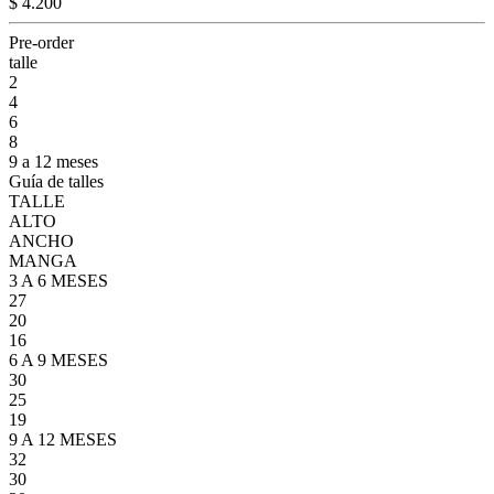
$ 4.200
Pre-order
talle
2
4
6
8
9 a 12 meses
Guía de talles
TALLE
ALTO
ANCHO
MANGA
3 A 6 MESES
27
20
16
6 A 9 MESES
30
25
19
9 A 12 MESES
32
30