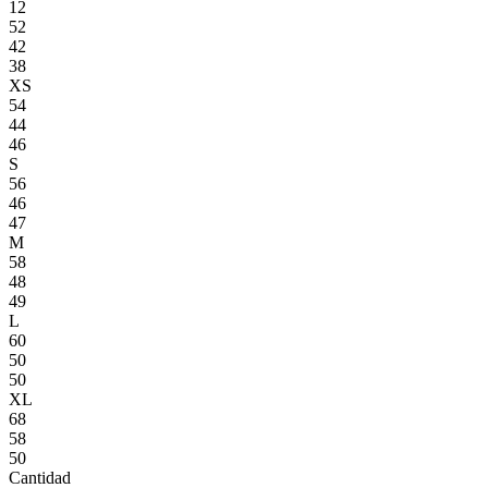
12
52
42
38
XS
54
44
46
S
56
46
47
M
58
48
49
L
60
50
50
XL
68
58
50
Cantidad