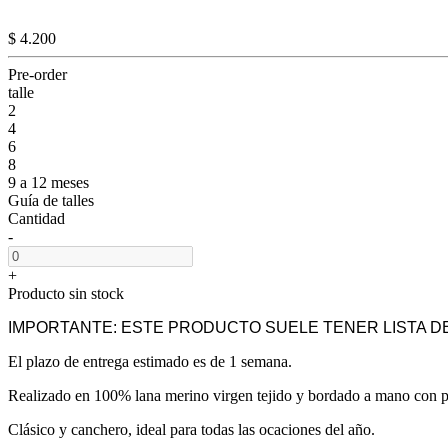
$ 4.200
Pre-order
talle
2
4
6
8
9 a 12 meses
Guía de talles
Cantidad
-
+
Producto sin stock
IMPORTANTE: ESTE PRODUCTO SUELE TENER LISTA DE
El plazo de entrega estimado es de 1 semana.
Realizado en 100% lana merino virgen tejido y bordado a mano con pu
Clásico y canchero, ideal para todas las ocaciones del año.