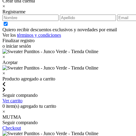
Crear una cuenta
×
Registrarme
Quiero recibir descuentos exclusivos y novedades por email
Ver los
términos y condiciones
Finalizar registro
o iniciar sesión
×
Aceptar
×
Producto agregado a carrito
Seguir comprando
Ver carrito
0
item(s) agregado tu carrito
×
MUTMA
Seguir comprando
Checkout