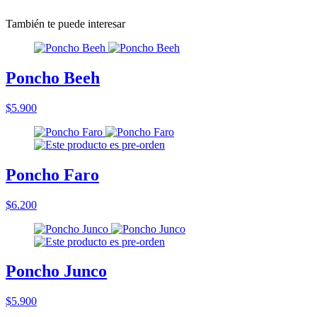
También te puede interesar
Poncho Beeh
$5.900
Poncho Faro
$6.200
Poncho Junco
$5.900