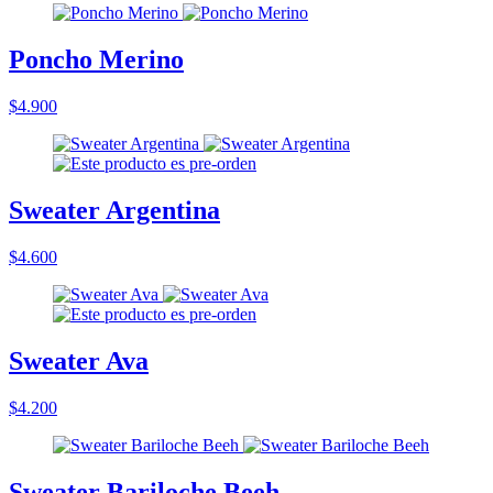
Poncho Merino
$4.900
Sweater Argentina
$4.600
Sweater Ava
$4.200
Sweater Bariloche Beeh