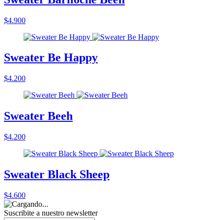
$4.900
Sweater Be Happy
$4.200
Sweater Beeh
$4.200
Sweater Black Sheep
$4.600
Suscribite a nuestro
newsletter