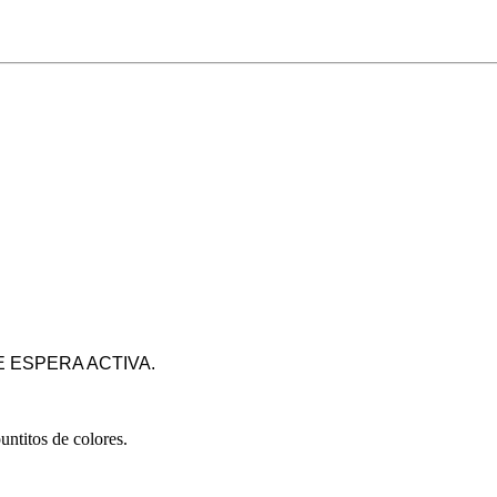
 ESPERA ACTIVA.
ntitos de colores.