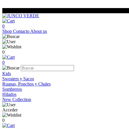
0
Shop
Contacto
About us
0
0
Kids
Sweaters y Sacos
Ruanas, Ponchos y Chales
Sombreros
Hilados
New Collection
Acceder
0