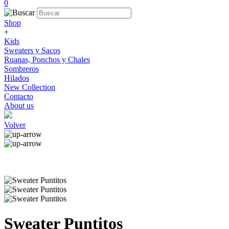
0
Shop
+
Kids
Sweaters y Sacos
Ruanas, Ponchos y Chales
Sombreros
Hilados
New Collection
Contacto
About us
Volver
Sweater Puntitos