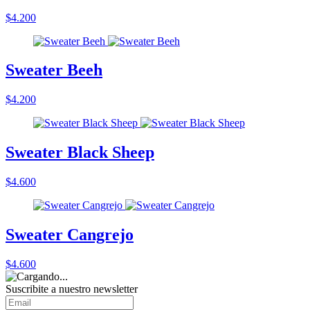
$4.200
Sweater Beeh
$4.200
Sweater Black Sheep
$4.600
Sweater Cangrejo
$4.600
Suscribite a nuestro
newsletter