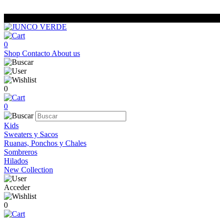
0
Shop
Contacto
About us
0
0
Kids
Sweaters y Sacos
Ruanas, Ponchos y Chales
Sombreros
Hilados
New Collection
Acceder
0