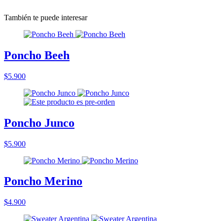
También te puede interesar
Poncho Beeh
$5.900
Poncho Junco
$5.900
Poncho Merino
$4.900