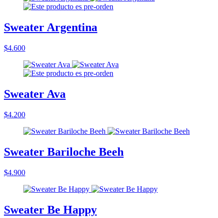
Sweater Argentina
$4.600
Sweater Ava
$4.200
Sweater Bariloche Beeh
$4.900
Sweater Be Happy