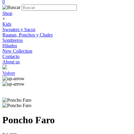
0
Shop
+
Kids
Sweaters y Sacos
Ruanas, Ponchos y Chales
Sombreros
Hilados
New Collection
Contacto
About us
Volver
Poncho Faro