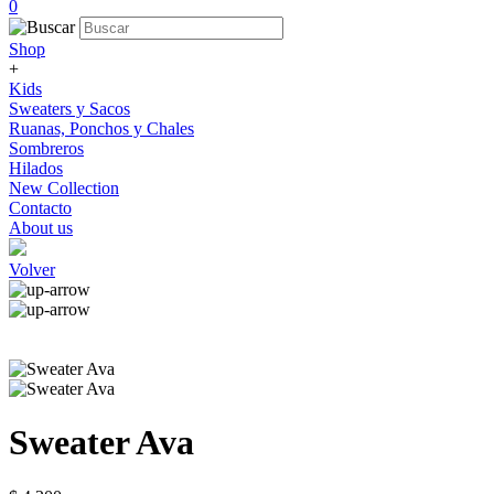
0
Shop
+
Kids
Sweaters y Sacos
Ruanas, Ponchos y Chales
Sombreros
Hilados
New Collection
Contacto
About us
Volver
Sweater Ava