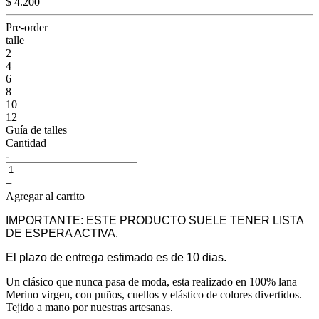
$ 4.200
Pre-order
talle
2
4
6
8
10
12
Guía de talles
Cantidad
-
+
Agregar al carrito
IMPORTANTE: ESTE PRODUCTO SUELE TENER LISTA
DE ESPERA ACTIVA.
El plazo de entrega estimado es de 10 dias.
Un clásico que nunca pasa de moda, esta realizado en 100% lana
Merino virgen, con puños, cuellos y elástico de colores divertidos.
Tejido a mano por nuestras artesanas.