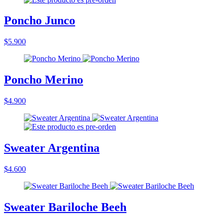
Poncho Junco
$5.900
Poncho Merino
$4.900
Sweater Argentina
$4.600
Sweater Bariloche Beeh