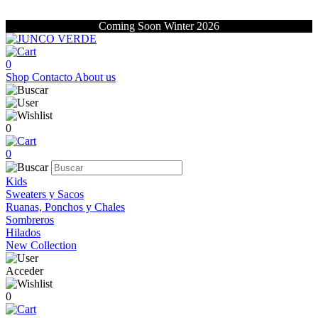
Coming Soon Winter 2026
0
Shop
Contacto
About us
0
0
Kids
Sweaters y Sacos
Ruanas, Ponchos y Chales
Sombreros
Hilados
New Collection
Acceder
0