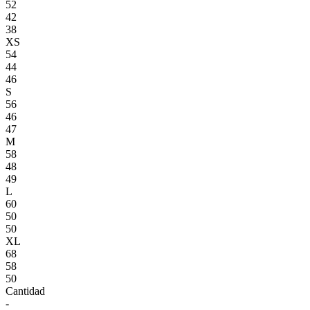
52
42
38
XS
54
44
46
S
56
46
47
M
58
48
49
L
60
50
50
XL
68
58
50
Cantidad
-