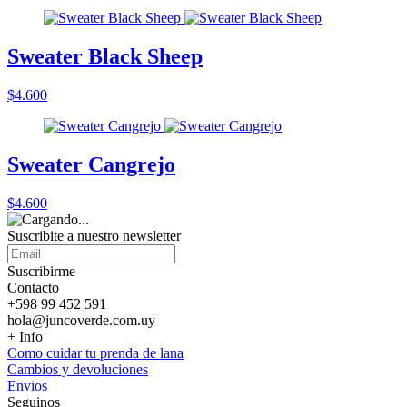
Sweater Black Sheep
$4.600
Sweater Cangrejo
$4.600
Suscribite a nuestro
newsletter
Suscribirme
Contacto
+598 99 452 591
hola@juncoverde.com.uy
+ Info
Como cuidar tu prenda de lana
Cambios y devoluciones
Envios
Seguinos