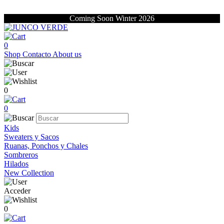
Coming Soon Winter 2026
0
Shop
Contacto
About us
0
0
Kids
Sweaters y Sacos
Ruanas, Ponchos y Chales
Sombreros
Hilados
New Collection
Acceder
0