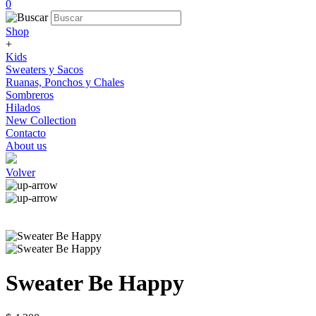
0
Shop
+
Kids
Sweaters y Sacos
Ruanas, Ponchos y Chales
Sombreros
Hilados
New Collection
Contacto
About us
Volver
Sweater Be Happy