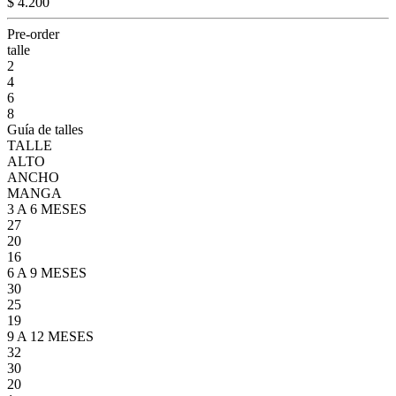
$ 4.200
Pre-order
talle
2
4
6
8
Guía de talles
TALLE
ALTO
ANCHO
MANGA
3 A 6 MESES
27
20
16
6 A 9 MESES
30
25
19
9 A 12 MESES
32
30
20