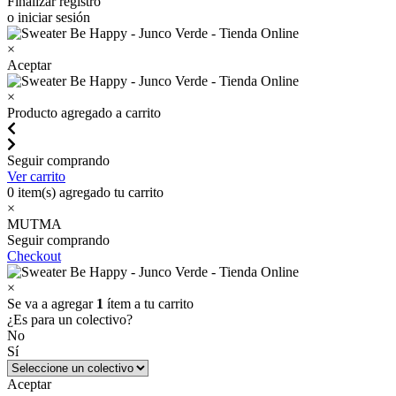
Finalizar registro
o iniciar sesión
×
Aceptar
×
Producto agregado a carrito
Seguir comprando
Ver carrito
0
item(s) agregado tu carrito
×
MUTMA
Seguir comprando
Checkout
×
Se va a agregar
1
ítem a tu carrito
¿Es para un colectivo?
No
Sí
Aceptar