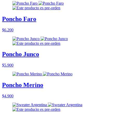
Poncho Faro
$6.200
Poncho Junco
$5.900
Poncho Merino
$4.900