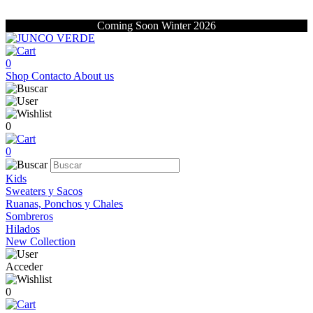
Coming Soon Winter 2026
0
Shop
Contacto
About us
0
0
Kids
Sweaters y Sacos
Ruanas, Ponchos y Chales
Sombreros
Hilados
New Collection
Acceder
0