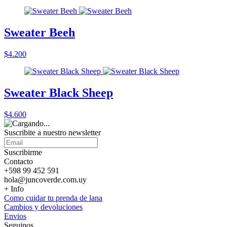
Sweater Beeh
$4.200
Sweater Black Sheep
$4.600
Suscribite a nuestro
newsletter
Suscribirme
Contacto
+598 99 452 591
hola@juncoverde.com.uy
+ Info
Como cuidar tu prenda de lana
Cambios y devoluciones
Envios
Seguinos