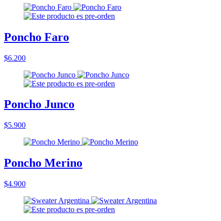
Poncho Faro
$6.200
Poncho Junco
$5.900
Poncho Merino
$4.900