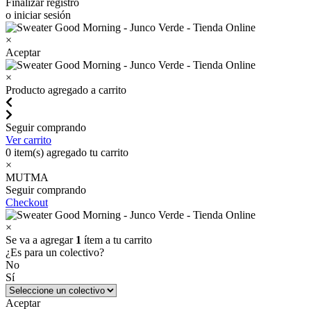
Finalizar registro
o iniciar sesión
×
Aceptar
×
Producto agregado a carrito
Seguir comprando
Ver carrito
0
item(s) agregado tu carrito
×
MUTMA
Seguir comprando
Checkout
×
Se va a agregar
1
ítem a tu carrito
¿Es para un colectivo?
No
Sí
Aceptar