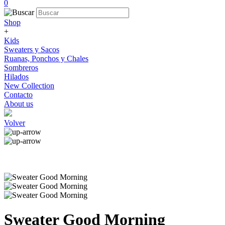
0
Shop
+
Kids
Sweaters y Sacos
Ruanas, Ponchos y Chales
Sombreros
Hilados
New Collection
Contacto
About us
Volver
Sweater Good Morning