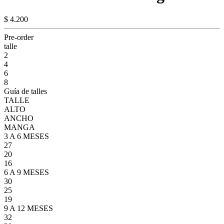
$ 4.200
Pre-order
talle
2
4
6
8
Guía de talles
TALLE
ALTO
ANCHO
MANGA
3 A 6 MESES
27
20
16
6 A 9 MESES
30
25
19
9 A 12 MESES
32