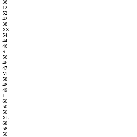
36
12
52
42
38
XS
54
44
46
S
56
46
47
M
58
48
49
L
60
50
50
XL
68
58
50