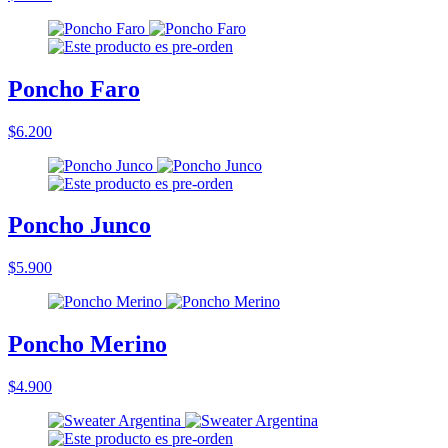
Poncho Faro
$6.200
Poncho Junco
$5.900
Poncho Merino
$4.900