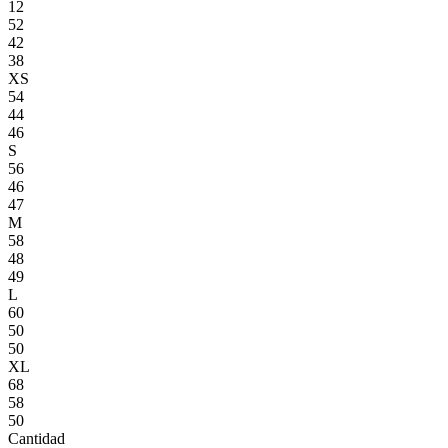
12
52
42
38
XS
54
44
46
S
56
46
47
M
58
48
49
L
60
50
50
XL
68
58
50
Cantidad