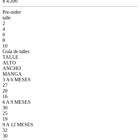
$ 4.200
Pre-order
talle
2
4
6
8
10
Guía de talles
TALLE
ALTO
ANCHO
MANGA
3 A 6 MESES
27
20
16
6 A 9 MESES
30
25
19
9 A 12 MESES
32
30