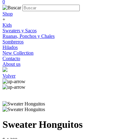
0
Shop
+
Kids
Sweaters y Sacos
Ruanas, Ponchos y Chales
Sombreros
Hilados
New Collection
Contacto
About us
Volver
Sweater Honguitos