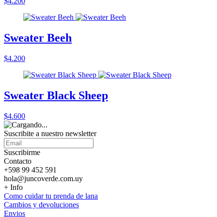
$4.200
Sweater Beeh
$4.200
Sweater Black Sheep
$4.600
Suscribite a nuestro
newsletter
Suscribirme
Contacto
+598 99 452 591
hola@juncoverde.com.uy
+ Info
Como cuidar tu prenda de lana
Cambios y devoluciones
Envios