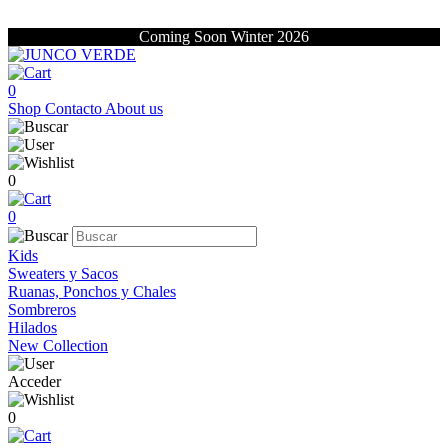
Coming Soon Winter 2026
0
Shop
Contacto
About us
0
0
Kids
Sweaters y Sacos
Ruanas, Ponchos y Chales
Sombreros
Hilados
New Collection
Acceder
0